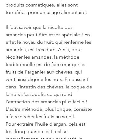
produits cosmétiques, elles sont 
torréfiées pour un usage alimentaire.
Il faut savoir que la récolte des 
amandes peut-être assez spéciale ! En 
effet le noyau du fruit, qui renferme les 
amandes, est très dure. Ainsi, pour 
récolter les amandes, la méthode 
traditionnelle est de faire manger les 
fruits de l'arganier aux chèvres, qui 
vont ainsi digérer les noix. En passant 
dans l'intestin des chèvres, la coque de 
la noix s'assouplit, ce qui rend 
l'extraction des amandes plus facile ! 
L'autre méthode, plus longue, consiste 
à faire sécher les fruits au soleil. 
Pour extraire l'huile d'argan, cela est 
très long quand c'est réalisé 
manuellement, et peu productif, la 