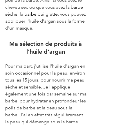
poil de la barbe. Ainsi, si vous avez le 
cheveu sec ou que vous avez la 
barbe 
sèche
, la 
barbe qui gratte
, vous pouvez 
appliquer l'huile d'argan sous la forme 
d'un masque. 
Ma sélection de produits à 
l'huile d'argan 
Pour ma part, j'utilise l'huile d'argan en 
soin occasionnel pour la peau, environ 
tous les 15 jours, pour nourrir ma peau 
sèche et sensible. Je l'applique 
également une fois par semaine sur ma 
barbe, pour hydrater en profondeur les 
poils de barbe et la peau sous la 
barbe. J'ai en effet très régulièrement 
la peau qui démange sous la barbe.