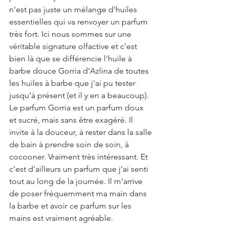
n'est pas juste un mélange d'huiles 
essentielles qui va renvoyer un parfum 
très fort. Ici nous sommes sur une 
véritable signature olfactive et c'est 
bien là que se différencie l'huile à 
barbe douce Gorria d'Azlina de toutes 
les huiles à barbe que j'ai pu tester 
jusqu'à présent (et il y en a beaucoup). 
Le parfum Gorria est un parfum doux 
et sucré, mais sans être exagéré. Il 
invite à la douceur, à rester dans la salle 
de bain à prendre soin de soin, à 
cocooner. Vraiment très intéressant. Et 
c'est d'ailleurs un parfum que j'ai senti 
tout au long de la journée. Il m'arrive 
de poser fréquemment ma main dans 
la barbe et avoir ce parfum sur les 
mains est vraiment agréable.