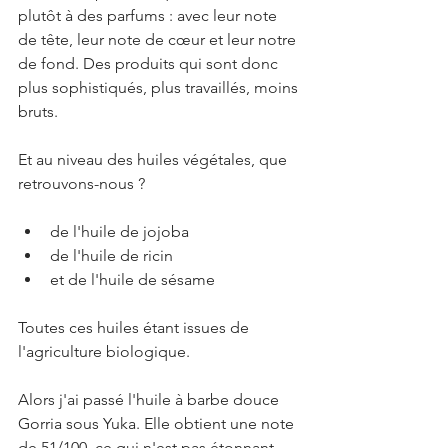
plutôt à des parfums : avec leur note 
de tête, leur note de cœur et leur notre 
de fond. Des produits qui sont donc 
plus sophistiqués, plus travaillés, moins 
bruts.
Et au niveau des huiles végétales, que 
retrouvons-nous ? 
de l'huile de jojoba
de l'huile de ricin
et de l'huile de sésame
Toutes ces huiles étant issues de 
l'agriculture biologique.
Alors j'ai passé 
l'huile à barbe douce 
Gorria sous Yuka. Elle obtient une note 
de 51/100, ce qui n'est pas étonnant. 