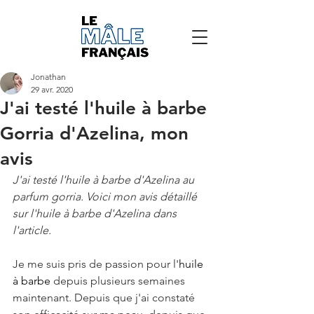
Jonathan
29 avr. 2020
J'ai testé l'huile à barbe
Gorria d'Azelina, mon
avis
J'ai testé l'huile à barbe d'Azelina au 
parfum gorria. Voici mon avis détaillé 
sur l'huile à barbe d'Azelina dans 
l'article.
Je me suis pris de passion pour l'
huile 
à barbe
 depuis plusieurs semaines 
maintenant. Depuis que j'ai constaté 