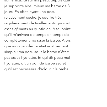
son efficacité sur ma peau, depuis que 
je supporte ainsi mieux ma 
barbe de 3 
jours
. En effet, ayant une peau 
relativement sèche, je souffre très 
régulièrement de tiraillements qui sont 
assez gênants au quotidien. A tel point 
qu'il m'arrivant de temps en temps de 
complètement me 
raser la barbe
. Alors 
que mon problème était relativement 
simple : ma peau sous la barbe n'était 
pas assez hydratée. Et qui dit peau mal 
hydratée, dit un poil de barbe sec et 
qu'il est nécessaire d'
adoucir la barbe
.