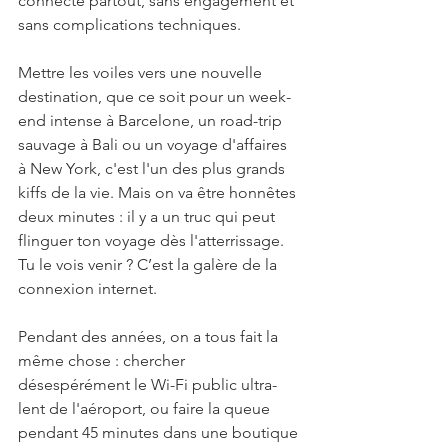
connecté partout, sans engagement et 
sans complications techniques. 
Mettre les voiles vers une nouvelle 
destination, que ce soit pour un week-
end intense à Barcelone, un road-trip 
sauvage à Bali ou un voyage d'affaires 
à New York, c'est l'un des plus grands 
kiffs de la vie. Mais on va être honnêtes 
deux minutes : il y a un truc qui peut 
flinguer ton voyage dès l'atterrissage. 
Tu le vois venir ? C’est la galère de la 
connexion internet.
Pendant des années, on a tous fait la 
même chose : chercher 
désespérément le Wi-Fi public ultra-
lent de l'aéroport, ou faire la queue 
pendant 45 minutes dans une boutique 