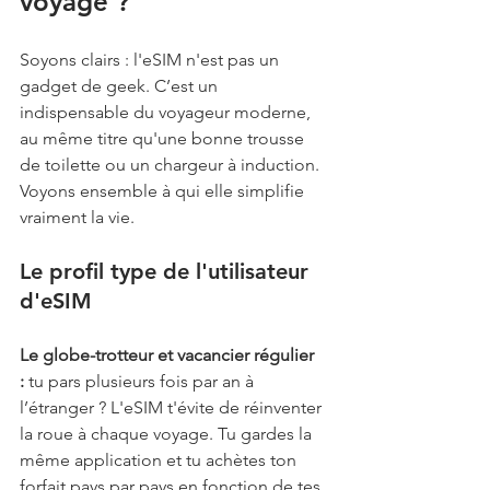
voyage ?
Soyons clairs : l'eSIM n'est pas un 
gadget de geek. C’est un 
indispensable du voyageur moderne, 
au même titre qu'une bonne trousse 
de toilette ou un chargeur à induction. 
Voyons ensemble à qui elle simplifie 
vraiment la vie.
Le profil type de l'utilisateur 
d'eSIM
Le globe-trotteur et vacancier régulier 
:
 tu pars plusieurs fois par an à 
l’étranger ? L'eSIM t'évite de réinventer 
la roue à chaque voyage. Tu gardes la 
même application et tu achètes ton 
forfait pays par pays en fonction de tes 