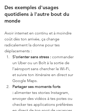
Des exemples d'usages 
quotidiens à l'autre bout du 
monde
Avoir internet en continu et à moindre 
coût dès ton arrivée, ça change 
radicalement la donne pour tes 
déplacements :
S'orienter sans stress :
 commander 
un Uber ou un Bolt à la sortie de 
l'aéroport sans chercher le Wi-Fi, 
et suivre ton itinéraire en direct sur 
Google Maps.
Partager ses moments forts 
:
 alimenter tes stories Instagram, 
envoyer des vidéos à tes potes ou 
checker tes applications préférées 
en direct de ton spot de vacances.