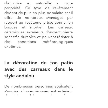
distinctive et naturelle à toute 
propriété. Ce type de revêtement 
devient de plus en plus populaire car il 
offre de nombreux avantages par 
rapport au revêtement traditionnel en 
briques et mortier. Les carreaux 
céramiques extérieurs d'aspect pierre 
sont très durables et peuvent résister à 
des conditions météorologiques 
extrêmes. 
La décoration de ton patio 
avec des carreaux dans le 
style andalou
De nombreuses personnes souhaitent 
s'inspirer d'un environnement extérieur 
de style andalou car leurs fleurs 
colorées reflètent le plaisir et 
l'enthousiasme. Voici comment 