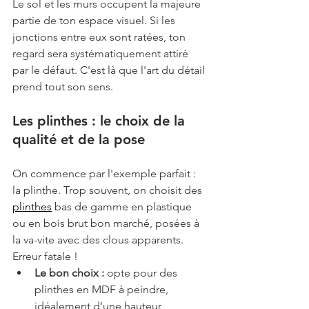
Le sol et les murs occupent la majeure 
partie de ton espace visuel. Si les 
jonctions entre eux sont ratées, ton 
regard sera systématiquement attiré 
par le défaut. C'est là que l'art du détail 
prend tout son sens.
Les plinthes : le choix de la 
qualité et de la pose
On commence par l'exemple parfait : 
la plinthe. Trop souvent, on choisit des 
plinthes
 bas de gamme en plastique 
ou en bois brut bon marché, posées à 
la va-vite avec des clous apparents. 
Erreur fatale !
Le bon choix :
 opte pour des 
plinthes en MDF à peindre, 
idéalement d'une hauteur 