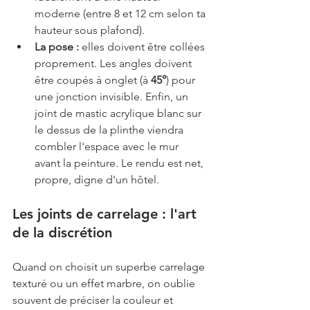
moderne (entre 8 et 12 cm selon ta 
hauteur sous plafond).
La pose :
 elles doivent être collées 
proprement. Les angles doivent 
être coupés à onglet (à 
45°
) pour 
une jonction invisible. Enfin, un 
joint de mastic acrylique blanc sur 
le dessus de la plinthe viendra 
combler l'espace avec le mur 
avant la peinture. Le rendu est net, 
propre, digne d'un hôtel.
Les joints de carrelage : l'art 
de la discrétion
Quand on choisit un superbe carrelage 
texturé ou un effet marbre, on oublie 
souvent de préciser la couleur et 