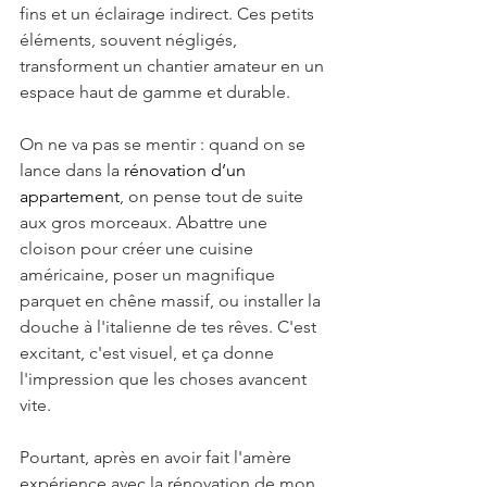
fins et un éclairage indirect. Ces petits 
éléments, souvent négligés, 
transforment un chantier amateur en un 
espace haut de gamme et durable.
On ne va pas se mentir : quand on se 
lance dans la 
rénovation d’un 
appartement
, on pense tout de suite 
aux gros morceaux. Abattre une 
cloison pour créer une cuisine 
américaine, poser un magnifique 
parquet en chêne massif, ou installer la 
douche à l'italienne de tes rêves. C'est 
excitant, c'est visuel, et ça donne 
l'impression que les choses avancent 
vite.
Pourtant, après en avoir fait l'amère 
expérience avec la rénovation de mon 