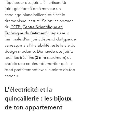
l'épaisseur des joints à l'artisan. Un 
joint gris foncé de 5 mm sur un 
carrelage blanc brillant, et c'est le 
drame visuel assuré. Selon les normes 
du 
CSTB (Centre Scientifique et 
Technique du Bâtiment)
, l'épaisseur 
minimale d'un joint dépend du type de 
carreau, mais l'invisibilité reste la clé du 
design moderne. Demande des joints 
rectifiés très fins (
2 mm
 maximum) et 
choisis une couleur de mortier qui se 
fond parfaitement avec la teinte de ton 
carreau.
L'électricité et la 
quincaillerie : les bijoux 
de ton appartement