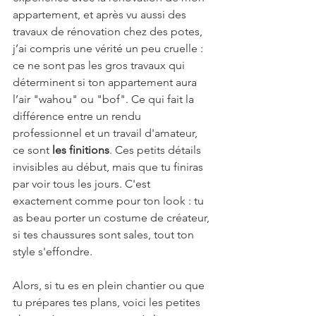
appartement, et après vu aussi des 
travaux de rénovation chez des potes, 
j’ai compris une vérité un peu cruelle : 
ce ne sont pas les gros travaux qui 
déterminent si ton appartement aura 
l’air "wahou" ou "bof". Ce qui fait la 
différence entre un rendu 
professionnel et un travail d'amateur, 
ce sont 
les finitions
. Ces petits détails 
invisibles au début, mais que tu finiras 
par voir tous les jours. C'est 
exactement comme pour ton look : tu 
as beau porter un costume de créateur, 
si tes chaussures sont sales, tout ton 
style s'effondre. 
Alors, si tu es en plein chantier ou que 
tu prépares tes plans, voici les petites 