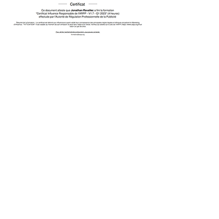
La presse en parle !