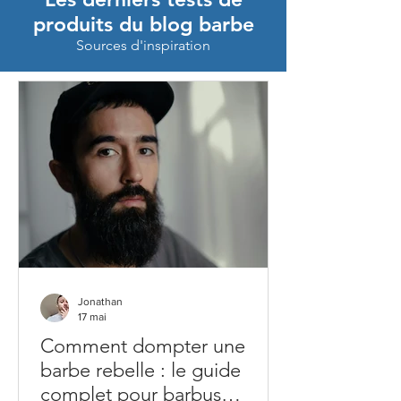
produits du blog barbe
Sources d'inspiration
Jonathan
17 mai
Comment dompter une
barbe rebelle : le guide
complet pour barbus