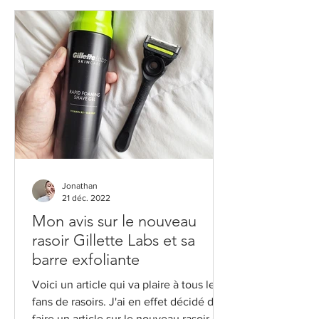
Jonathan
21 déc. 2022
Mon avis sur le nouveau
rasoir Gillette Labs et sa
barre exfoliante
Voici un article qui va plaire à tous les
fans de rasoirs. J'ai en effet décidé de
faire un article sur le nouveau rasoir de