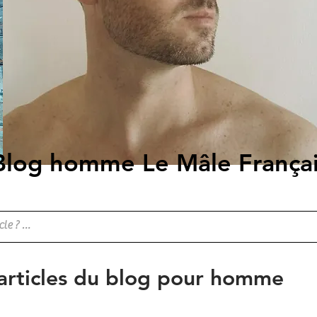
Blog homme Le Mâle França
 articles du blog pour homme