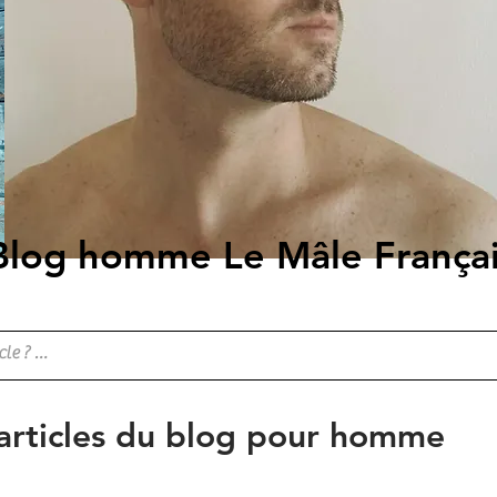
Blog homme Le Mâle França
 articles du blog pour homme