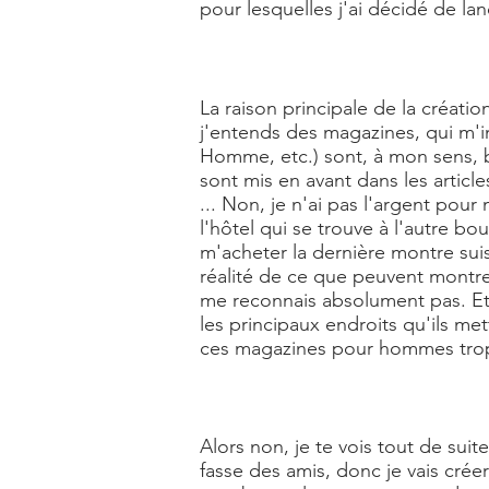
pour lesquelles j'ai décidé de la
La raison principale de la créati
j'entends des magazines, qui m'
Homme, etc.) sont, à mon sens, b
sont mis en avant dans les articl
... Non, je n'ai pas l'argent pou
l'hôtel qui se trouve à l'autre bo
m'acheter la dernière montre sui
réalité de ce que peuvent montrer
me reconnais absolument pas. Et je
les principaux endroits qu'ils me
ces magazines pour hommes trop
Alors non, je te vois tout de suit
fasse des amis, donc je vais cré