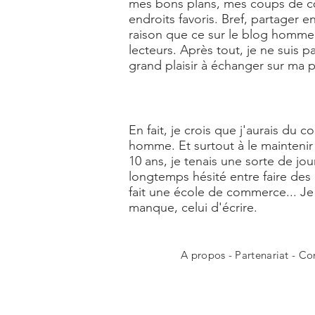
mes bons plans, mes coups de cœu
endroits favoris. Bref, partager
raison que ce sur le blog homme L
lecteurs. Après tout, je ne suis 
grand plaisir à échanger sur ma
En fait, je crois que j'aurais du 
homme. Et surtout à le maintenir 
10 ans, je tenais une sorte de jou
longtemps hésité entre faire des
fait une école de commerce... 
manque, celui d'écrire.
A propos
-
Partenariat
-
Co