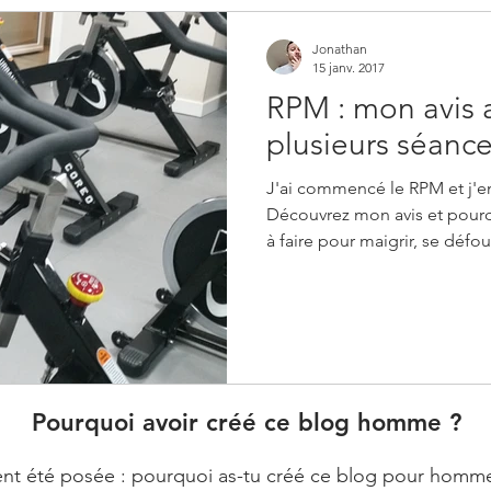
Jonathan
15 janv. 2017
RPM : mon avis a
plusieurs séanc
J'ai commencé le RPM et j'e
Découvrez mon avis et pourq
à faire pour maigrir, se défoul
Pourquoi avoir créé ce blog homme ?
t été posée : pourquoi as-tu créé ce blog pour homme ? E