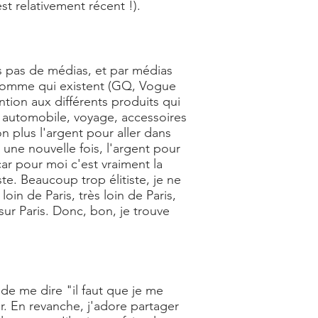
st relativement récent !).
s pas de médias, et par médias
 homme qui existent (GQ, Vogue
tion aux différents produits qui
e, automobile, voyage, accessoires
n plus l'argent pour aller dans
, une nouvelle fois, l'argent pour
ar pour moi c'est vraiment la
e. Beaucoup trop élitiste, je ne
oin de Paris, très loin de Paris,
sur Paris. Donc, bon, je trouve
 de me dire "il faut que je me
r. En revanche, j'adore partager