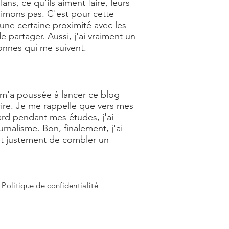
s, ce qu'ils aiment faire, leurs
aimons pas. C'est pour cette
 une certaine proximité avec les
 partager. Aussi, j'ai vraiment un
nnes qui me suivent.
ui m'a poussée à lancer ce blog
rire. Je me rappelle que vers mes
tard pendant mes études, j'ai
nalisme. Bon, finalement, j'ai
t justement de combler un
-
Politique de confidentialité