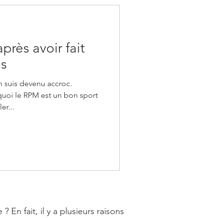
près avoir fait
es
n suis devenu accroc.
uoi le RPM est un bon sport
er...
n fait, il y a plusieurs raisons