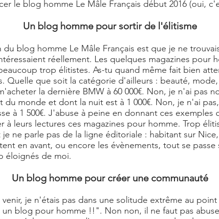
ncer le
blog homme
Le Mâle Français début 2016 (oui, c'e
Un blog homme pour sortir de l'élitisme
on du
blog homme Le Mâle Français
est que je ne trouvai
intéressaient réellement. Les quelques magazines pour
eaucoup trop élitistes. As-tu quand même fait bien atten
es. Quelle que soit la catégorie d'ailleurs : beauté, mod
r m'acheter la dernière BMW à 60 000€. Non, je n'ai pas no
ut du monde et dont la nuit est à 1 000€. Non, je n'ai pas
sse à 1 500€. J'abuse à peine en donnant ces exemples c
 à leurs lectures ces magazines pour homme. Trop élitist
 ne parle pas de la ligne éditoriale : habitant sur Nice, l
ttent en avant, ou encore les évènements, tout se passe 
 éloignés de moi.
Un blog homme pour créer une communauté
e venir, je n'étais pas dans une solitude extrême au point
er un blog pour homme !!". Non non, il ne faut pas abuse