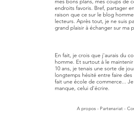
mes bons plans, mes coups de cœu
endroits favoris. Bref, partager
raison que ce sur le blog homme L
lecteurs. Après tout, je ne suis 
grand plaisir à échanger sur ma
En fait, je crois que j'aurais du 
homme. Et surtout à le maintenir 
10 ans, je tenais une sorte de jou
longtemps hésité entre faire des
fait une école de commerce... 
manque, celui d'écrire.
A propos
-
Partenariat
-
Co