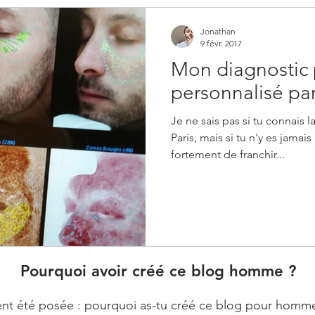
Jonathan
9 févr. 2017
Mon diagnostic
personnalisé pa
Je ne sais pas si tu connais
Paris, mais si tu n'y es jamais 
fortement de franchir...
Pourquoi avoir créé ce blog homme ?
t été posée : pourquoi as-tu créé ce blog pour homme ? E