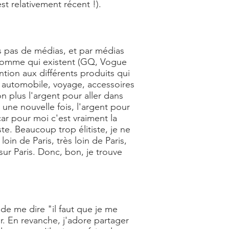
st relativement récent !).
s pas de médias, et par médias
 homme qui existent (GQ, Vogue
tion aux différents produits qui
e, automobile, voyage, accessoires
n plus l'argent pour aller dans
, une nouvelle fois, l'argent pour
ar pour moi c'est vraiment la
e. Beaucoup trop élitiste, je ne
oin de Paris, très loin de Paris,
sur Paris. Donc, bon, je trouve
 de me dire "il faut que je me
r. En revanche, j'adore partager