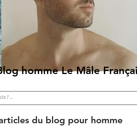
Blog homme Le Mâle França
 articles du blog pour homme