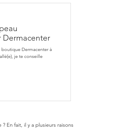
 peau
r Dermacenter
 la boutique Dermacenter à
allé(e), je te conseille
n fait, il y a plusieurs raisons