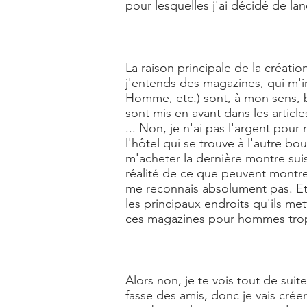
pour lesquelles j'ai décidé de la
La raison principale de la créati
j'entends des magazines, qui m'
Homme, etc.) sont, à mon sens, b
sont mis en avant dans les articl
... Non, je n'ai pas l'argent pou
l'hôtel qui se trouve à l'autre bo
m'acheter la dernière montre sui
réalité de ce que peuvent montrer
me reconnais absolument pas. Et je
les principaux endroits qu'ils me
ces magazines pour hommes trop
Alors non, je te vois tout de suit
fasse des amis, donc je vais cré