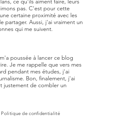
s, ce qu'ils aiment faire, leurs
aimons pas. C'est pour cette
 une certaine proximité avec les
 partager. Aussi, j'ai vraiment un
nnes qui me suivent.
ui m'a poussée à lancer ce blog
rire. Je me rappelle que vers mes
tard pendant mes études, j'ai
nalisme. Bon, finalement, j'ai
t justement de combler un
-
Politique de confidentialité