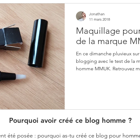
Jonathan
11 mars 2018
Maquillage pour
de la marque 
En ce dimanche pluvieux sur
blogging avec le test de la
homme MMUK. Retrouvez me
Pourquoi avoir créé ce blog homme ?
t été posée : pourquoi as-tu créé ce blog pour homme ? E