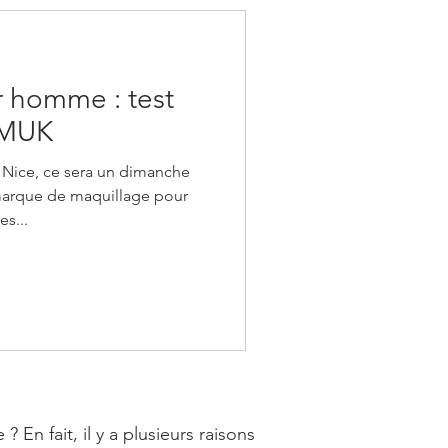
 homme : test
MMUK
 Nice, ce sera un dimanche
 marque de maquillage pour
s...
n fait, il y a plusieurs raisons