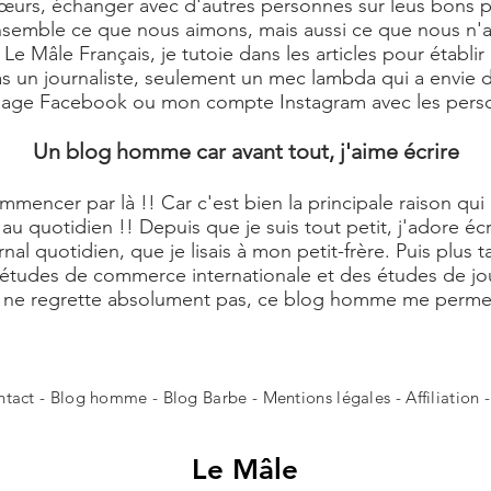
rs, échanger avec d'autres personnes sur leus bons plan
 ensemble ce que nous aimons, mais aussi ce que nous n'
e Mâle Français, je tutoie dans les articles pour établir
pas un journaliste, seulement un mec lambda qui a envie de
 page Facebook ou mon compte Instagram avec les perso
Un blog homme car avant tout, j'aime écrire
commencer par là !! Car c'est bien la principale raison q
au quotidien !! Depuis que je suis tout petit, j'adore éc
rnal quotidien, que je lisais à mon petit-frère. Puis plus 
 études de commerce internationale et des études de jour
Je ne regrette absolument pas, ce blog homme me perme
ntact
- Blog homme -
Blog Barbe
-
Mentions légales
-
Affiliation
Le
Mâle