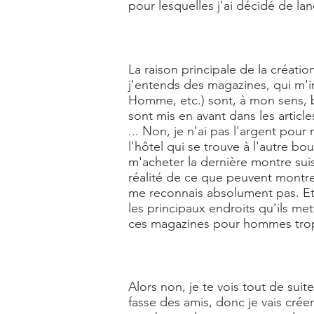
pour lesquelles j'ai décidé de la
La raison principale de la créati
j'entends des magazines, qui m'
Homme, etc.) sont, à mon sens, b
sont mis en avant dans les articl
... Non, je n'ai pas l'argent pou
l'hôtel qui se trouve à l'autre bo
m'acheter la dernière montre sui
réalité de ce que peuvent montrer
me reconnais absolument pas. Et je
les principaux endroits qu'ils me
ces magazines pour hommes trop
Alors non, je te vois tout de suit
fasse des amis, donc je vais cré