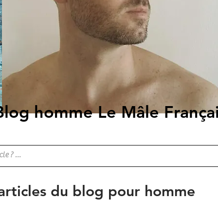
Blog homme Le Mâle França
 articles du blog pour homme