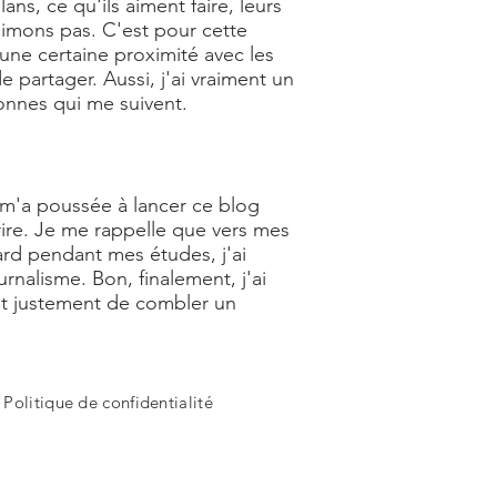
s, ce qu'ils aiment faire, leurs
aimons pas. C'est pour cette
 une certaine proximité avec les
 partager. Aussi, j'ai vraiment un
nnes qui me suivent.
ui m'a poussée à lancer ce blog
rire. Je me rappelle que vers mes
tard pendant mes études, j'ai
nalisme. Bon, finalement, j'ai
t justement de combler un
-
Politique de confidentialité