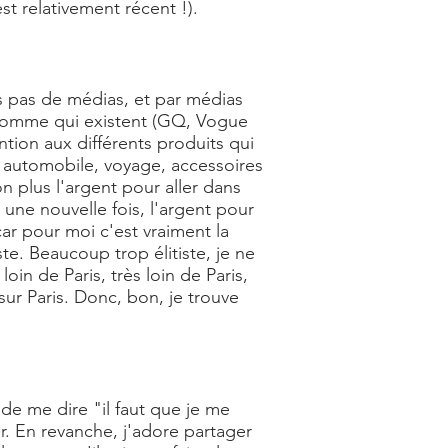
st relativement récent !).
s pas de médias, et par médias
 homme qui existent (GQ, Vogue
tion aux différents produits qui
e, automobile, voyage, accessoires
n plus l'argent pour aller dans
, une nouvelle fois, l'argent pour
ar pour moi c'est vraiment la
e. Beaucoup trop élitiste, je ne
oin de Paris, très loin de Paris,
sur Paris. Donc, bon, je trouve
 de me dire "il faut que je me
r. En revanche, j'adore partager