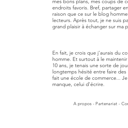
mes bons plans, mes coups de cœu
endroits favoris. Bref, partager
raison que ce sur le blog homme L
lecteurs. Après tout, je ne suis 
grand plaisir à échanger sur ma
En fait, je crois que j'aurais du 
homme. Et surtout à le maintenir 
10 ans, je tenais une sorte de jou
longtemps hésité entre faire des
fait une école de commerce... 
manque, celui d'écrire.
A propos
-
Partenariat
-
Co