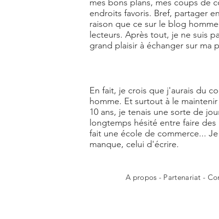
mes bons plans, mes coups de cœu
endroits favoris. Bref, partager
raison que ce sur le blog homme L
lecteurs. Après tout, je ne suis 
grand plaisir à échanger sur ma
En fait, je crois que j'aurais du 
homme. Et surtout à le maintenir 
10 ans, je tenais une sorte de jou
longtemps hésité entre faire des
fait une école de commerce... 
manque, celui d'écrire.
A propos
-
Partenariat
-
Co