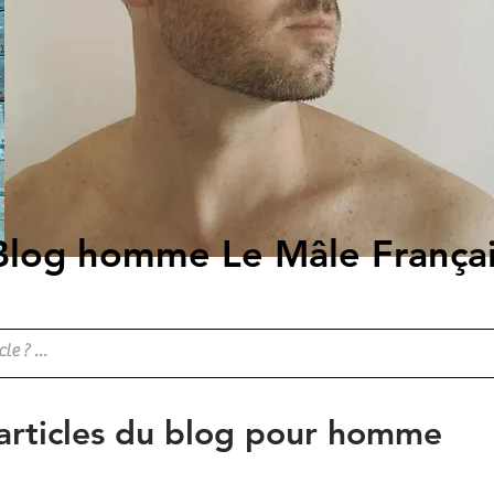
Blog homme Le Mâle França
 articles du blog pour homme