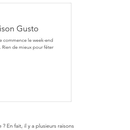
ison Gusto
 je commence le week-end
e. Rien de mieux pour fêter
n fait, il y a plusieurs raisons