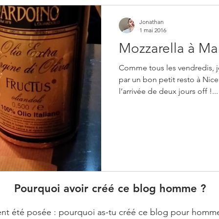
Jonathan
1 mai 2016
Mozzarella à Ma
Comme tous les vendredis,
par un bon petit resto à Nic
l’arrivée de deux jours off !...
Pourquoi avoir créé ce blog homme ?
t été posée : pourquoi as-tu créé ce blog pour homme ? E