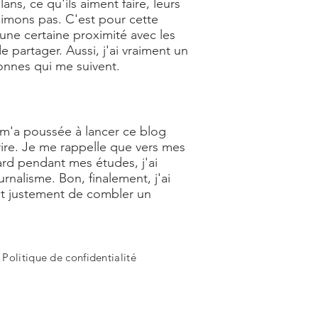
s, ce qu'ils aiment faire, leurs
aimons pas. C'est pour cette
 une certaine proximité avec les
 partager. Aussi, j'ai vraiment un
nnes qui me suivent.
ui m'a poussée à lancer ce blog
rire. Je me rappelle que vers mes
tard pendant mes études, j'ai
nalisme. Bon, finalement, j'ai
t justement de combler un
-
Politique de confidentialité