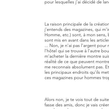
pour lesquelles j'ai décidé de la
La raison principale de la créati
j'entends des magazines, qui m'
Homme, etc.) sont, à mon sens, b
sont mis en avant dans les articl
... Non, je n'ai pas l'argent pou
l'hôtel qui se trouve à l'autre bo
m'acheter la dernière montre sui
réalité de ce que peuvent montrer
me reconnais absolument pas. Et je
les principaux endroits qu'ils me
ces magazines pour hommes trop
Alors non, je te vois tout de suit
fasse des amis, donc je vais cré