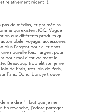
st relativement récent !).
s pas de médias, et par médias
 homme qui existent (GQ, Vogue
tion aux différents produits qui
e, automobile, voyage, accessoires
n plus l'argent pour aller dans
, une nouvelle fois, l'argent pour
ar pour moi c'est vraiment la
e. Beaucoup trop élitiste, je ne
oin de Paris, très loin de Paris,
sur Paris. Donc, bon, je trouve
 de me dire "il faut que je me
r. En revanche, j'adore partager