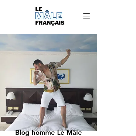
Blog homme Le Mâle