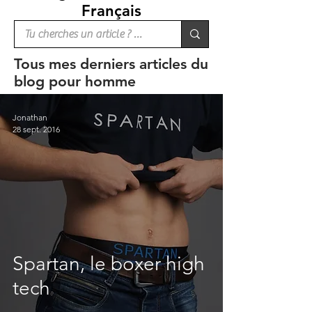
Français
Tous mes derniers articles du
blog pour homme
Jonathan
28 sept. 2016
Spartan, le boxer high
tech