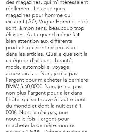
des magazines, qui m'intéressaient
réellement. Les quelques
magazines pour homme qui
existent (GQ, Vogue Homme, etc.)
sont, à mon sens, beaucoup trop
élitistes. As-tu quand même fait
bien attention aux différents
produits qui sont mis en avant
dans les articles. Quelle que soit la
catégorie d'ailleurs : beauté,
mode, automobile, voyage,
accessoires ... Non, je n'ai pas
l'argent pour m'acheter la dernière
BMW à 60 000€. Non, je n'ai pas
non plus l'argent pour aller dans
l'hôtel qui se trouve à l'autre bout
du monde et dont la nuit est à 1
000€. Non, je n'ai pas, une
nouvelle fois, l'argent pour
m'acheter la dernière montre
suisse à 1 500€. J'abuse à peine en