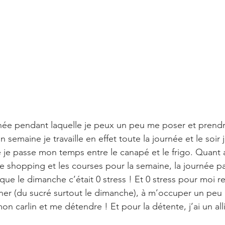
urnée pendant laquelle je peux un peu me poser et prendr
 semaine je travaille en effet toute la journée et le soir j
 je passe mon temps entre le canapé et le frigo. Quant 
le shopping et les courses pour la semaine, la journée pa
que le dimanche c’était 0 stress ! Et 0 stress pour moi 
siner (du sucré surtout le dimanche), à m’occuper un peu
n carlin et me détendre ! Et pour la détente, j’ai un all