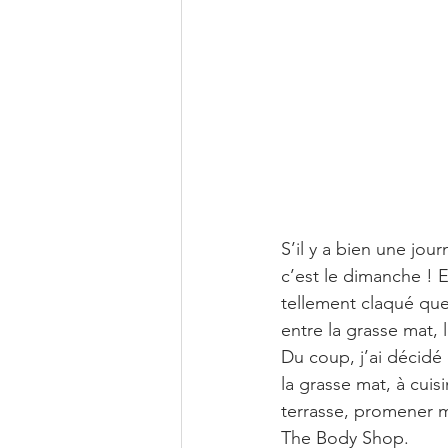
S’il y a bien une jo
c’est le dimanche ! En
tellement claqué que
entre la grasse mat, 
Du coup, j’ai décidé 
la grasse mat, à cui
terrasse, promener mo
The Body Shop.