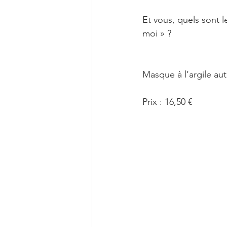
Et vous, quels sont 
moi » ?
Masque à l’argile a
Prix : 16,50 €