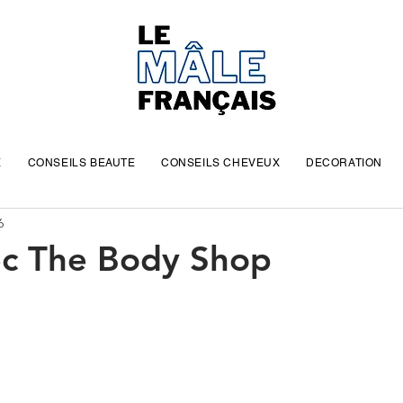
E
CONSEILS BEAUTE
CONSEILS CHEVEUX
DECORATION
6
ec The Body Shop