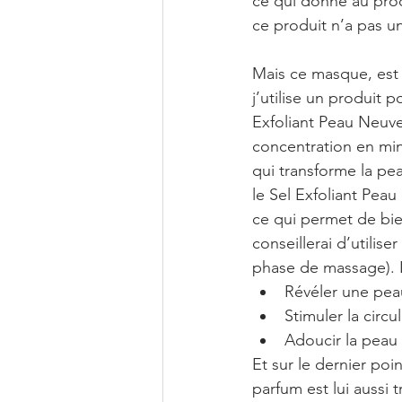
ce qui donne au prod
ce produit n’a pas un
Mais ce masque, est l
j’utilise un produit 
Exfoliant Peau Neuve
concentration en miné
qui transforme la pea
le Sel Exfoliant Peau 
ce qui permet de bien
conseillerai d’utilis
phase de massage). Le
Révéler une peau
Stimuler la circul
Adoucir la peau 
Et sur le dernier poi
parfum est lui aussi 