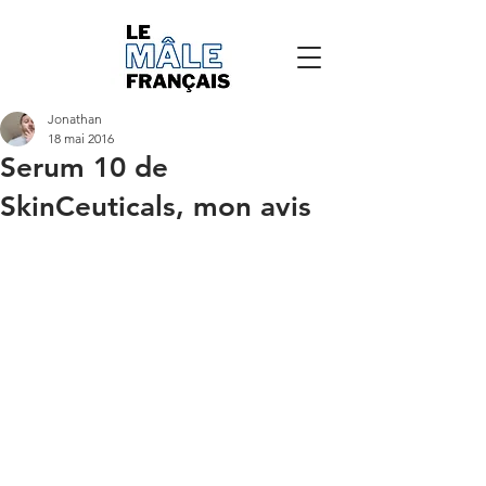
Jonathan
18 mai 2016
Serum 10 de
SkinCeuticals, mon avis