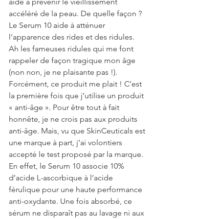
aide à prévenir le vieillissement 
accéléré de la peau. De quelle façon ? 
Le Serum 10 aide à atténuer 
l'apparence des rides et des ridules. 
Ah les fameuses ridules qui me font 
rappeler de façon tragique mon âge 
(non non, je ne plaisante pas !). 
Forcément, ce produit me plait ! C’est 
la première fois que j’utilise un produit 
« anti-âge ». Pour être tout à fait 
honnête, je ne crois pas aux produits 
anti-âge. Mais, vu que SkinCeuticals est 
une marque à part, j’ai volontiers 
accepté le test proposé par la marque. 
En effet, le Serum 10 associe 10% 
d’acide L-ascorbique à l’acide 
férulique pour une haute performance 
anti-oxydante. Une fois absorbé, ce 
sérum ne disparaît pas au lavage ni aux 