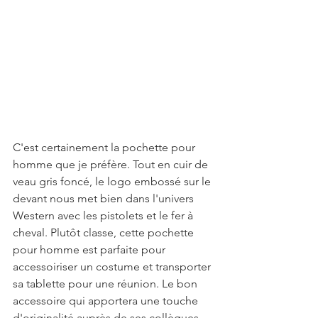
C'est certainement la pochette pour 
homme que je préfère. Tout en cuir de 
veau gris foncé, le logo embossé sur le 
devant nous met bien dans l'univers 
Western avec les pistolets et le fer à 
cheval. Plutôt classe, cette pochette 
pour homme est parfaite pour 
accessoiriser un costume et transporter 
sa tablette pour une réunion. Le bon 
accessoire qui apportera une touche 
d'originalité auprès de ses collègues 