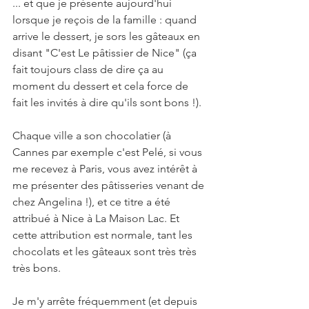
... et que je présente aujourd'hui 
lorsque je reçois de la famille : quand 
arrive le dessert, je sors les gâteaux en 
disant "C'est Le pâtissier de Nice" (ça 
fait toujours class de dire ça au 
moment du dessert et cela force de 
fait les invités à dire qu'ils sont bons !). 
Chaque ville a son chocolatier (à 
Cannes par exemple c'est Pelé, si vous 
me recevez à Paris, vous avez intérêt à 
me présenter des pâtisseries venant de 
chez Angelina !), et ce titre a été 
attribué à Nice à La Maison Lac. Et 
cette attribution est normale, tant les 
chocolats et les gâteaux sont très très 
très bons. 
Je m'y arrête fréquemment (et depuis 