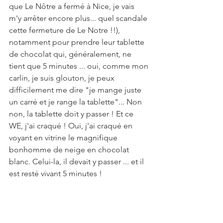
que Le Nôtre a fermé à Nice, je vais 
m'y arrêter encore plus... quel scandale 
cette fermeture de Le Notre !!), 
notamment pour prendre leur tablette 
de chocolat qui, généralement, ne 
tient que 5 minutes ... oui, comme mon 
carlin, je suis glouton, je peux 
difficilement me dire "je mange juste 
un carré et je range la tablette"... Non 
non, la tablette doit y passer ! Et ce 
WE, j'ai craqué ! Oui, j'ai craqué en 
voyant en vitrine le magnifique 
bonhomme de neige en chocolat 
blanc. Celui-la, il devait y passer ... et il 
est resté vivant 5 minutes !