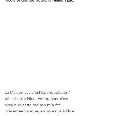
niçois et des alentours, la 
Maison Lac
.
La Maison Lac c'est LE chocolatier / 
pâtissier de Nice. En tout cas, c'est 
ainsi que cette maison m'a été 
présentée lorsque je suis arrivé à Nice 