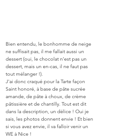
Bien entendu, le bonhomme de neige 
ne suffisait pas, il me fallait aussi un 
dessert (oui, le chocolat n'est pas un 
dessert, mais un en-cas, il ne faut pas 
tout mélanger !).
J'ai donc craqué pour la Tarte façon 
Saint honoré, à base de pâte sucrée 
amande, de pâte à choux, de crème 
pâtissière et de chantilly. Tout est dit 
dans la description, un délice ! Oui je 
sais, les photos donnent envie ! Et bien 
si vous avez envie, il va falloir venir un 
WE à Nice !  