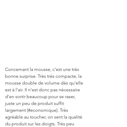
Concernant la mousse, c'est une très 
bonne surprise. Très très compacte, la 
mousse double de volume dès qu'elle 
est à l'air. Il n'est donc pas nécessaire 
d'en sortir beaucoup pour se raser, 
juste un peu de produit suffit 
largement (#economique). Très 
agréable au toucher, on sent la qualité 
du produit sur les doigts. Très peu 