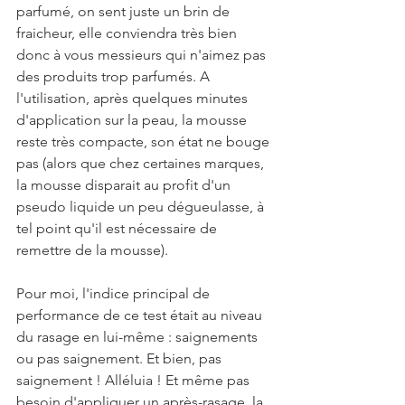
parfumé, on sent juste un brin de 
fraicheur, elle conviendra très bien 
donc à vous messieurs qui n'aimez pas 
des produits trop parfumés. A 
l'utilisation, après quelques minutes 
d'application sur la peau, la mousse 
reste très compacte, son état ne bouge 
pas (alors que chez certaines marques, 
la mousse disparait au profit d'un 
pseudo liquide un peu dégueulasse, à 
tel point qu'il est nécessaire de 
remettre de la mousse).
Pour moi, l'indice principal de 
performance de ce test était au niveau 
du rasage en lui-même : saignements 
ou pas saignement. Et bien, pas 
saignement ! Alléluia ! Et même pas 
besoin d'appliquer un après-rasage, la 