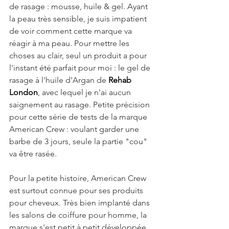
de rasage : mousse, huile & gel. Ayant 
la peau très sensible, je suis impatient 
de voir comment cette marque va 
réagir à ma peau. Pour mettre les 
choses au clair, seul un produit a pour 
l'instant été parfait pour moi : le gel de 
rasage à l'huile d'Argan de 
Rehab 
London
, avec lequel je n'ai aucun 
saignement au rasage. Petite précision 
pour cette série de tests de la marque 
American Crew : voulant garder une 
barbe de 3 jours, seule la partie "cou" 
va être rasée.
Pour la petite histoire, American Crew 
est surtout connue pour ses produits 
pour cheveux. Très bien implanté dans 
les salons de coiffure pour homme, la 
marque s'est petit à petit développée 