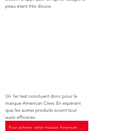
peau étant très douce.
Un 1er test concluant donc pour la 
marque American Crew. En espérant 
que les autres produits soient tout 
aussi efficaces. 
Pour acheter cette mousse American Crew, clique ici