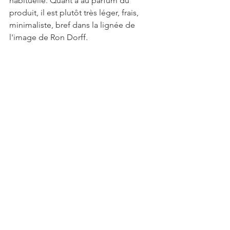
habituelle. Quant à au parfum du 
produit, il est plutôt très léger, frais, 
minimaliste, bref dans la lignée de 
l'image de Ron Dorff.