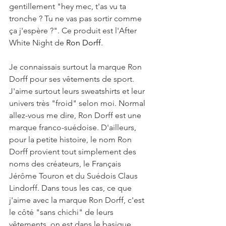
gentillement "hey mec, t'as vu ta 
tronche ? Tu ne vas pas sortir comme 
ça j'espère ?". Ce produit est l'After 
White Night de 
Ron Dorff
.  
Je connaissais surtout la marque Ron 
Dorff pour ses vêtements de sport. 
J'aime surtout leurs sweatshirts et leur 
univers très "froid" selon moi. Normal 
allez-vous me dire, Ron Dorff est une 
marque franco-suédoise. D'ailleurs, 
pour la petite histoire, le nom Ron 
Dorff provient tout simplement des 
noms des créateurs, le Français 
Jérôme Touron et du Suédois Claus 
Lindorff. Dans tous les cas, ce que 
j'aime avec la marque Ron Dorff, c'est 
le côté "sans chichi" de leurs 
vêtements, on est dans le basique 