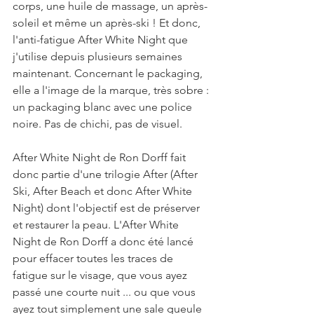
corps, une huile de massage, un après-
soleil et même un après-ski ! Et donc, 
l'anti-fatigue After White Night que 
j'utilise depuis plusieurs semaines 
maintenant. Concernant le packaging, 
elle a l'image de la marque, très sobre : 
un packaging blanc avec une police 
noire. Pas de chichi, pas de visuel.
After White Night de Ron Dorff fait 
donc partie d'une trilogie After (After 
Ski, After Beach et donc After White 
Night) dont l'objectif est de préserver 
et restaurer la peau. L'After White 
Night de Ron Dorff a donc été lancé 
pour effacer toutes les traces de 
fatigue sur le visage, que vous ayez 
passé une courte nuit ... ou que vous 
ayez tout simplement une sale gueule 