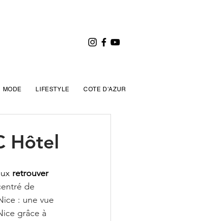
MODE
LIFESTYLE
COTE D'AZUR
C Hôtel
ux 
retrouver 
centré de 
ice : une vue 
Nice grâce à 