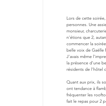
Lors de cette soirée
personnes. Une assie
monsieur, charcuteri
n'étions que 2, autan
commencer la soirée,
belle voix de Gaëlle 
J'avais même l'impre
la présence d'une bel
résidents de l'hôtel 
Quant aux prix, ils s
ont tendance à flamb
fréquenter les rooft
fait le repas pour 2 