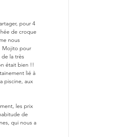
rtager, pour 4 
uchée de croque 
mme nous 
! Mojito pour 
de la très 
n était bien !! 
tainement lié à 
a piscine, aux 
ment, les prix 
habitude de 
nes, qui nous a 