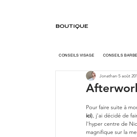
BOUTIQUE
CONSEILS VISAGE
CONSEILS BARB
Jonathan
5 août 20
Afterwor
Pour faire suite à mon
ici
)
, j'ai décidé de fa
l'hyper centre de Nice
magnifique sur la mer