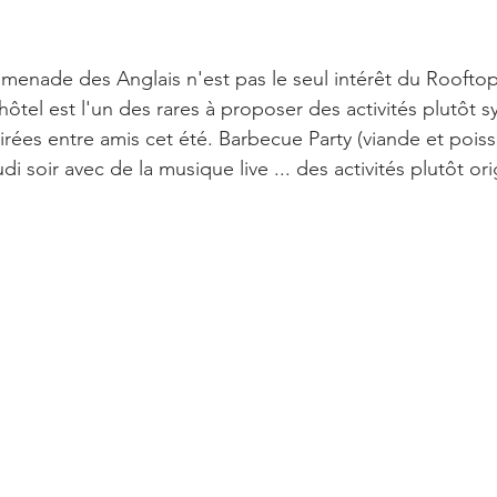
omenade des Anglais n'est pas le seul intérêt du Rooftop
hôtel est l'un des rares à proposer des activités plutôt 
rées entre amis cet été. Barbecue Party (viande et poisso
udi soir avec de la musique live ... des activités plutôt or