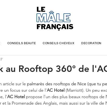
E
CONSEILS BEAUTE
CONSEILS CHEVEUX
DECORATION
17
k au Rooftop 360° de l'A
 article sur le 
palmarès des rooftops de Nice (que tu pe
ire un focus sur celui de l'
AC Hotel
 (Marriott). Un peu ex
, l'
AC Hotel
 propose l'un des plus beaux rooftops de N
 et la Promenade des Anglais, mais aussi sur la ville de 