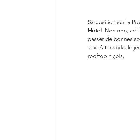
Sa position sur la Pr
Hotel
. Non non, cet 
passer de bonnes soi
soir, Afterworks le je
rooftop niçois.