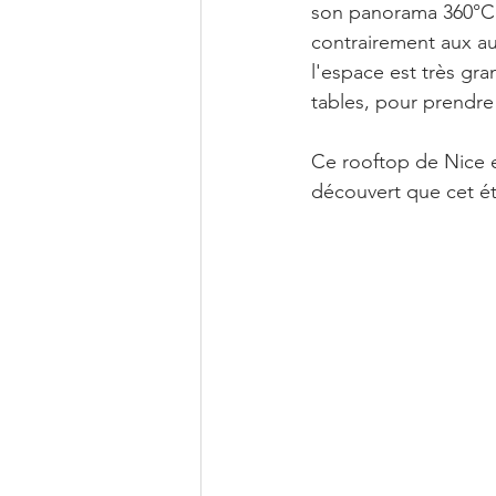
son panorama 360°C. 
contrairement aux aut
l'espace est très gr
tables, pour prendre 
Ce rooftop de Nice e
découvert que cet été