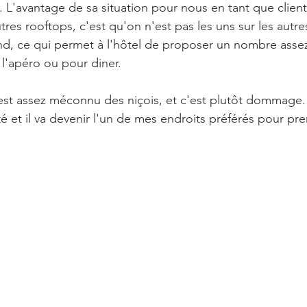
L'avantage de sa situation pour nous en tant que client
res rooftops, c'est qu'on n'est pas les uns sur les autres
and, ce qui permet à l'hôtel de proposer un nombre asse
l'apéro ou pour diner. 
st assez méconnu des niçois, et c'est plutôt dommage. J
 et il va devenir l'un de mes endroits préférés pour pre