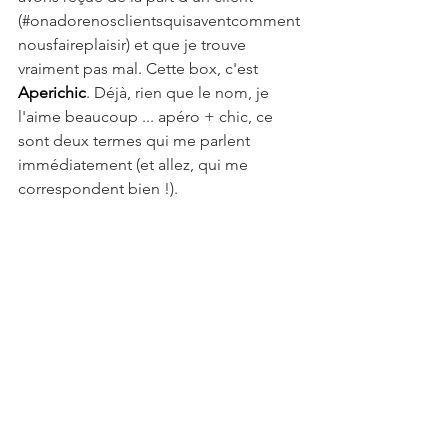
(#onadorenosclientsquisaventcomment
nousfaireplaisir) et que je trouve 
vraiment pas mal. Cette box, c'est 
Aperichic
. Déjà, rien que le nom, je 
l'aime beaucoup ... apéro + chic, ce 
sont deux termes qui me parlent 
immédiatement (et allez, qui me 
correspondent bien !).