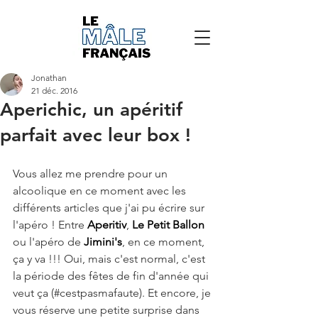
Jonathan
21 déc. 2016
Aperichic, un apéritif
parfait avec leur box !
Vous allez me prendre pour un 
alcoolique en ce moment avec les 
différents articles que j'ai pu écrire sur 
l'apéro ! Entre 
Aperitiv
, 
Le Petit Ballon
ou l'apéro de 
Jimini's
, en ce moment, 
ça y va !!! Oui, mais c'est normal, c'est 
la période des fêtes de fin d'année qui 
veut ça (#cestpasmafaute). Et encore, je 
vous réserve une petite surprise dans 