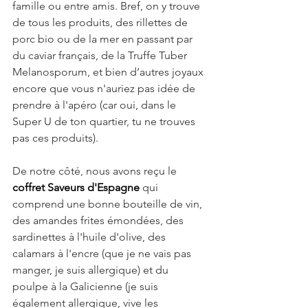
famille ou entre amis. Bref, on y trouve 
de tous les produits, des rillettes de 
porc bio ou de la mer en passant par 
du caviar français, de la Truffe Tuber 
Melanosporum, et bien d’autres joyaux 
encore que vous n'auriez pas idée de 
prendre à l'apéro (car oui, dans le 
Super U de ton quartier, tu ne trouves 
pas ces produits). 
De notre côté, nous avons reçu le 
coffret Saveurs d'Espagne
 qui 
comprend une bonne bouteille de vin, 
des amandes frites émondées, des 
sardinettes à l'huile d'olive, des 
calamars à l'encre (que je ne vais pas 
manger, je suis allergique) et du 
poulpe à la Galicienne (je suis 
également allergique, vive les 