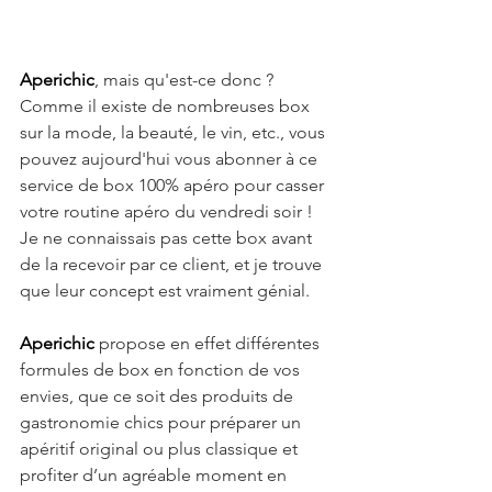
Aperichic
, mais qu'est-ce donc ? 
Comme il existe de nombreuses box 
sur la mode, la beauté, le vin, etc., vous 
pouvez aujourd'hui vous abonner à ce 
service de box 100% apéro pour casser 
votre routine apéro du vendredi soir ! 
Je ne connaissais pas cette box avant 
de la recevoir par ce client, et je trouve 
que leur concept est vraiment génial.  
Aperichic 
propose en effet différentes 
formules de box en fonction de vos 
envies, que ce soit des produits de 
gastronomie chics pour préparer un 
apéritif original ou plus classique et 
profiter d’un agréable moment en 