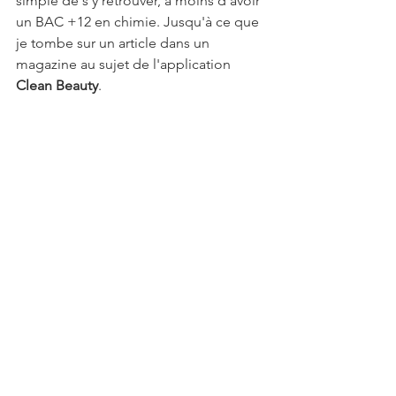
simple de s'y retrouver, à moins d'avoir 
un BAC +12 en chimie. Jusqu'à ce que 
je tombe sur un article dans un 
magazine au sujet de l'application 
Clean Beauty
.