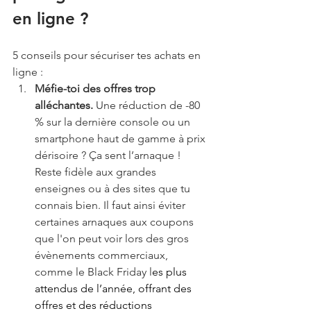
en ligne ?
5 conseils pour sécuriser tes achats en 
ligne :
Méfie-toi des offres trop 
alléchantes. 
Une réduction de -80 
% sur la dernière console ou un 
smartphone haut de gamme à prix 
dérisoire ? Ça sent l’arnaque ! 
Reste fidèle aux grandes 
enseignes ou à des sites que tu 
connais bien. Il faut ainsi éviter 
certaines arnaques aux coupons 
que l'on peut voir lors des gros 
évènements commerciaux, 
comme le Black Friday l
es plus 
attendus de l’année, offrant des 
offres et des réductions 