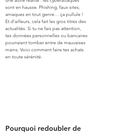
une autre réalité : les cyberattaques 
sont en hausse. Phishing, faux sites, 
arnaques en tout genre… ça pullule ! 
Et d'ailleurs, cela fait les gros titres des 
actualités. Si tu ne fais pas attention, 
tes données personnelles ou bancaires 
pourraient tomber entre de mauvaises 
mains. Voici comment faire tes achats 
en toute sérénité.
Pourquoi redoubler de 