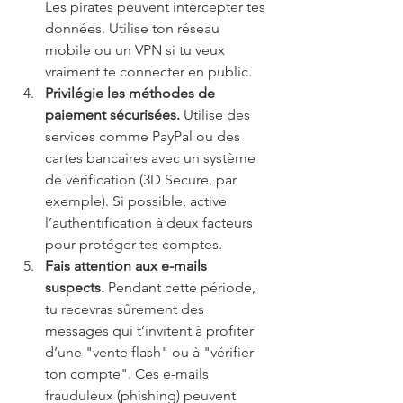
Les pirates peuvent intercepter tes 
données. Utilise ton réseau 
mobile ou un VPN si tu veux 
vraiment te connecter en public.
Privilégie les méthodes de 
paiement sécurisées. 
Utilise des 
services comme PayPal ou des 
cartes bancaires avec un système 
de vérification (3D Secure, par 
exemple). Si possible, active 
l’authentification à deux facteurs 
pour protéger tes comptes.
Fais attention aux e-mails 
suspects. 
Pendant cette période, 
tu recevras sûrement des 
messages qui t’invitent à profiter 
d’une "vente flash" ou à "vérifier 
ton compte". Ces e-mails 
frauduleux (phishing) peuvent 