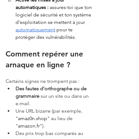
automatiques : 
assures-toi que ton 
logiciel de sécurité et ton système 
d'exploitation se mettent à jour 
automatiquement
 pour te 
protéger des vulnérabilités.
Comment repérer une 
arnaque en ligne ?
Certains signes ne trompent pas :
Des fautes d’orthographe ou de 
grammaire
 sur un site ou dans un 
e-mail.
Une URL bizarre (par exemple, 
"
amaz0n.shop
" au lieu de 
"
amazon.fr
").
Des prix trop bas comparés au 