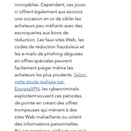
incroyables. Cependant, ces jours-
ci offrent également aux escrocs 
une occasion en or de cibler les 
acheteurs peu méfiants avec des 
escroqueries aux bons de 
réduction. Les faux sites Web, les 
codes de réduction frauduleux et 
les e-mails de phishing déguisés 
en offres spéciales peuvent 
facilement piéger même les 
acheteurs les plus prudents. 
Selon 
cette étude réalisée par 
ExpressVPN
, les cybercriminels 
exploitent souvent ces périodes 
de pointe en créant des offres 
trompeuses qui mènent à des 
sites Web malveillants ou volent 
des informations personnelles. 
Pour te protéger, vérifie toujours la 