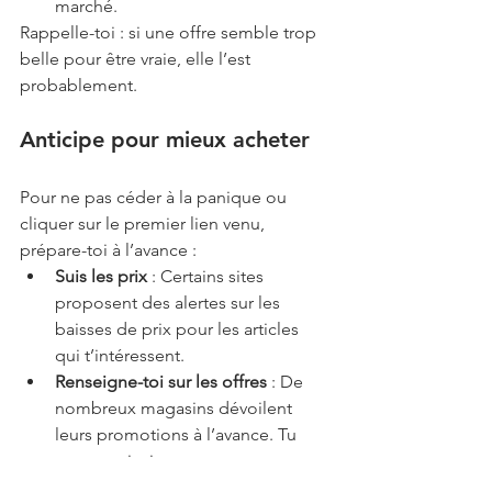
marché.
Rappelle-toi : si une offre semble trop 
belle pour être vraie, elle l’est 
probablement.
Anticipe pour mieux acheter
Pour ne pas céder à la panique ou 
cliquer sur le premier lien venu, 
prépare-toi à l’avance :
Suis les prix
 : Certains sites 
proposent des alertes sur les 
baisses de prix pour les articles 
qui t’intéressent.
Renseigne-toi sur les offres
 : De 
nombreux magasins dévoilent 
leurs promotions à l’avance. Tu 
pourras ainsi comparer sans 
pression.