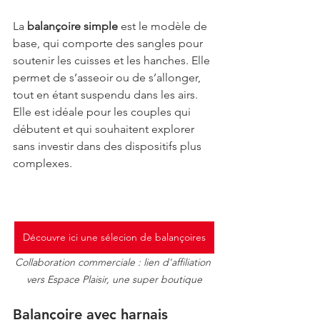
La 
balançoire simple
 est le modèle de 
base, qui comporte des sangles pour 
soutenir les cuisses et les hanches. Elle 
permet de s’asseoir ou de s’allonger, 
tout en étant suspendu dans les airs. 
Elle est idéale pour les couples qui 
débutent et qui souhaitent explorer 
sans investir dans des dispositifs plus 
complexes.
Découvre ici une sélecion de balançoires
Collaboration commerciale : lien d'affiliation 
vers Espace Plaisir, une super boutique
Balançoire avec harnais 