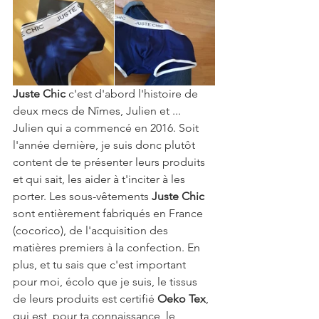
Juste Chic
 c'est d'abord l'histoire de 
deux mecs de Nîmes, Julien et ... 
Julien qui a commencé en 2016. Soit 
l'année dernière, je suis donc plutôt 
content de te présenter leurs produits 
et qui sait, les aider à t'inciter à les 
porter. Les sous-vêtements 
Juste Chic
sont entièrement fabriqués en France 
(cocorico), de l'acquisition des 
matières premiers à la confection. En 
plus, et tu sais que c'est important 
pour moi, écolo que je suis, le tissus 
de leurs produits est certifié 
Oeko Tex
, 
qui est, pour ta connaissance, le 