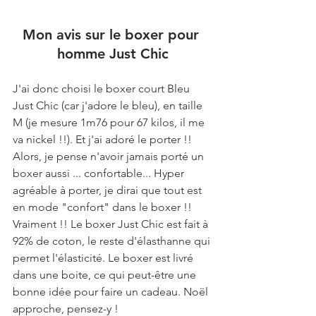
Mon avis sur le boxer pour 
homme Just Chic
J'ai donc choisi le boxer court Bleu 
Just Chic (car j'adore le bleu), en taille 
M (je mesure 1m76 pour 67 kilos, il me 
va nickel !!). Et j'ai adoré le porter !! 
Alors, je pense n'avoir jamais porté un 
boxer aussi ... confortable... Hyper 
agréable à porter, je dirai que tout est 
en mode "confort" dans le boxer !! 
Vraiment !! Le boxer Just Chic est fait à 
92% de coton, le reste d'élasthanne qui 
permet l'élasticité. Le boxer est livré 
dans une boite, ce qui peut-être une 
bonne idée pour faire un cadeau. Noël 
approche, pensez-y !