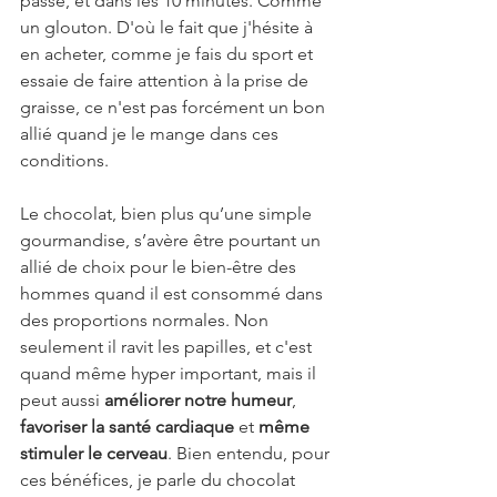
passe, et dans les 10 minutes. Comme 
un glouton. D'où le fait que j'hésite à 
en acheter, comme je fais du sport et 
essaie de faire attention à la prise de 
graisse, ce n'est pas forcément un bon 
allié quand je le mange dans ces 
conditions.
Le chocolat, bien plus qu’une simple 
gourmandise, s’avère être pourtant un 
allié de choix pour le bien-être des 
hommes quand il est consommé dans 
des proportions normales. Non 
seulement il ravit les papilles, et c'est 
quand même hyper important, mais il 
peut aussi 
améliorer notre humeur
, 
favoriser la santé cardiaque
 et 
même 
stimuler le cerveau
. Bien entendu, pour 
ces bénéfices, je parle du chocolat 