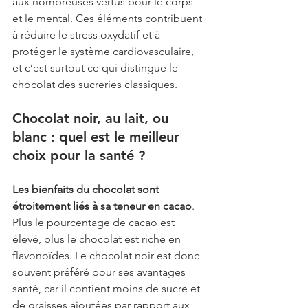
aux nombreuses vertus pour le corps 
et le mental. Ces éléments contribuent 
à réduire le stress oxydatif et à 
protéger le système cardiovasculaire, 
et c’est surtout ce qui distingue le 
chocolat des sucreries classiques.
Chocolat noir, au lait, ou 
blanc : quel est le meilleur 
choix pour la santé ?
Les bienfaits du chocolat sont 
étroitement liés à sa teneur en cacao
. 
Plus le pourcentage de cacao est 
élevé, plus le chocolat est riche en 
flavonoïdes. Le chocolat noir est donc 
souvent préféré pour ses avantages 
santé, car il contient moins de sucre et 
de graisses ajoutées par rapport aux 