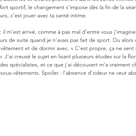
ort sportif, le changement s'impose dès la fin de la séa
s, c'est jouer avec ta santé intime.
: il m'est arrivé, comme à pas mal d'entre vous j'imagine
s de suite quand je n'avais pas fait de sport. Ou alors
vêtement et de dormir avec. « C'est propre, ça ne sent r
. J'ai creusé le sujet en lisant plusieurs études sur la fl
des spécialistes, et ce que j'ai découvert m'a vraiment c
sous-vêtements. Spoiler : l'absence d'odeur ne veut ab