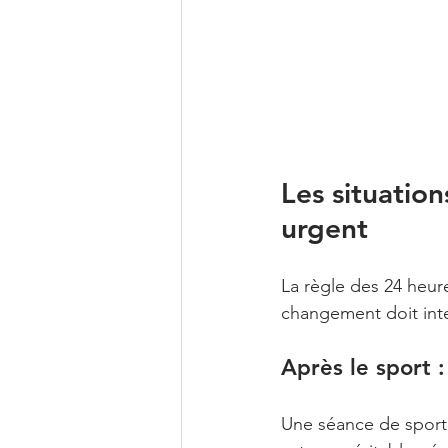
Les situatio
urgent
La règle des 24 heure
changement doit inte
Après le sport 
Une séance de sport i