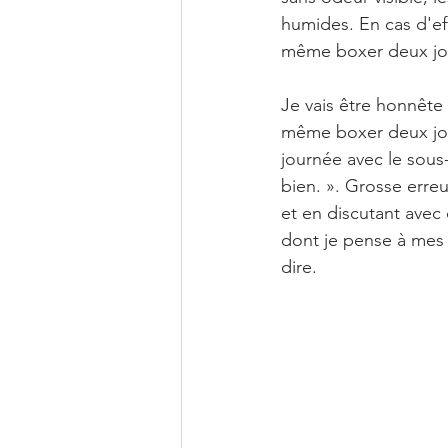
humides. En cas d'eff
même boxer deux jour
Je vais être honnête 
même boxer deux jour
journée avec le sous-
bien. ». Grosse erreur
et en discutant avec 
dont je pense à mes 
dire.