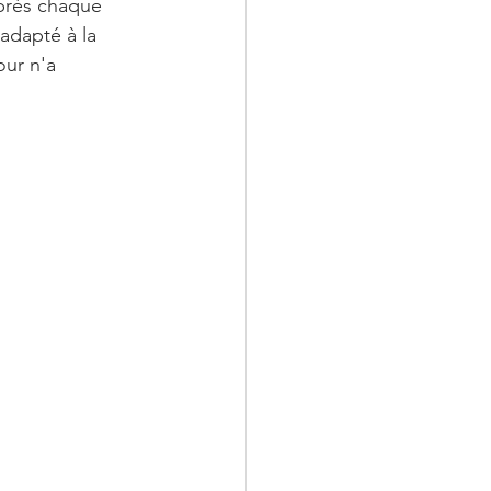
près chaque 
adapté à la 
ur n'a 