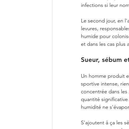
infections si leur n
Le second jour, en l'
levures, responsable
humide pour coloniser
et dans les cas plus 
Sueur, sébum et
Un homme produit en 
sportive intense, ri
concentrée dans les z
quantité significativ
humidité ne s'évapore
S'ajoutent à ça les s