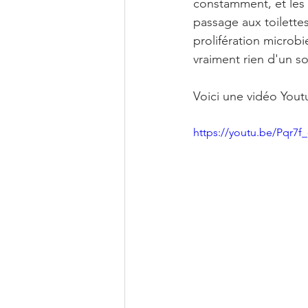
constamment, et les 
passage aux toilette
prolifération microb
vraiment rien d'un s
Voici une vidéo Youtu
https://youtu.be/Pqr7