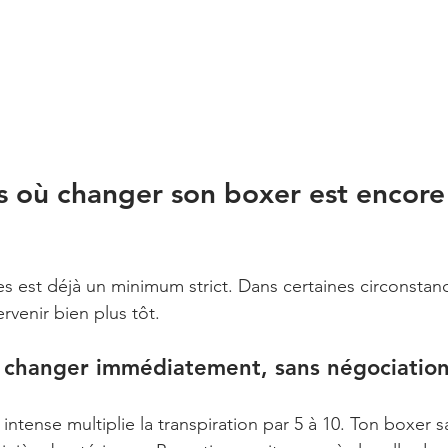
ns où changer son boxer est encore
s est déjà un minimum strict. Dans certaines circonstanc
rvenir bien plus tôt.
: changer immédiatement, sans négociatio
ntense multiplie la transpiration par 5 à 10. Ton boxer s