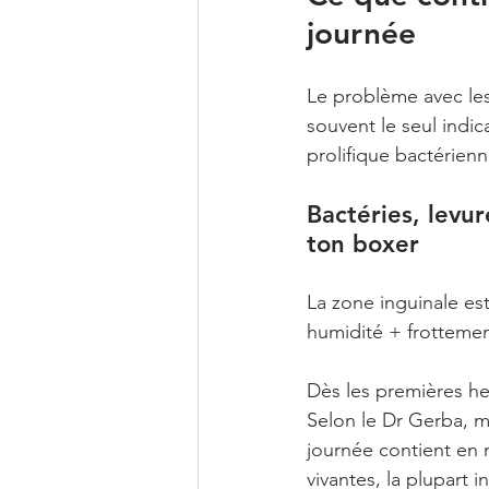
journée
Le problème avec les
souvent le seul indic
prolifique bactérien
Bactéries, levur
ton boxer
La zone inguinale es
humidité + frottemen
Dès les premières he
Selon le Dr Gerba, m
journée contient en 
vivantes, la plupart 