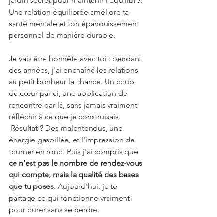
jardin secret pour maintenir l'équilibre. 
Une relation équilibrée améliore ta 
santé mentale et ton épanouissement 
personnel de manière durable.
Je vais être honnête avec toi : pendant 
des années, j'ai enchaîné les relations 
au petit bonheur la chance. Un coup 
de cœur par-ci, une application de 
rencontre par-là, sans jamais vraiment 
réfléchir à ce que je construisais. 
 Résultat ? Des malentendus, une 
énergie gaspillée, et l'impression de 
tourner en rond. Puis j'ai compris que 
ce n'est pas le nombre de rendez-vous 
qui compte, mais la qualité des bases 
que tu poses
. Aujourd'hui, je te 
partage ce qui fonctionne vraiment 
pour durer sans se perdre.