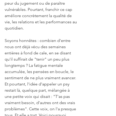
peur du jugement ou de paraître 
vulnérables. Pourtant, franchir ce cap 
améliore concrètement la qualité de 
vie, les relations et les performances au 
quotidien.
Soyons honnêtes : combien d'entre 
nous ont déjà vécu des semaines 
entières à fond de cale, en se disant 
qu'il suffirait de "tenir" un peu plus 
longtemps ? La fatigue mentale 
accumulée, les pensées en boucle, le 
sentiment de ne plus vraiment avancer. 
Et pourtant, l'idée d'appeler un psy 
restait là, quelque part, mélangée à 
une petite voix qui disait : "T'as pas 
vraiment besoin, d'autres ont des vrais 
problèmes". Cette voix, on l'a presque 
tous. Et elle a tort. Voici pourquoi.