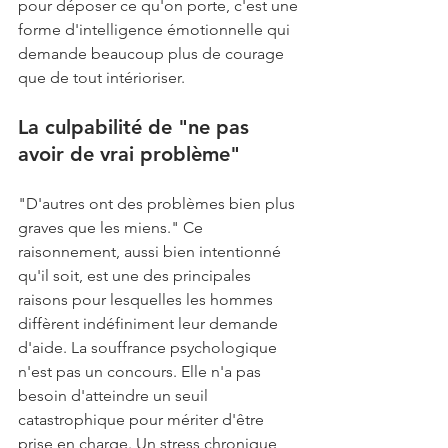
pour déposer ce qu'on porte, c'est une 
forme d'intelligence émotionnelle qui 
demande beaucoup plus de courage 
que de tout intérioriser. 
La culpabilité de "ne pas 
avoir de vrai problème"
"D'autres ont des problèmes bien plus 
graves que les miens." Ce 
raisonnement, aussi bien intentionné 
qu'il soit, est une des principales 
raisons pour lesquelles les hommes 
diffèrent indéfiniment leur demande 
d'aide. La souffrance psychologique 
n'est pas un concours. Elle n'a pas 
besoin d'atteindre un seuil 
catastrophique pour mériter d'être 
prise en charge. Un stress chronique, 