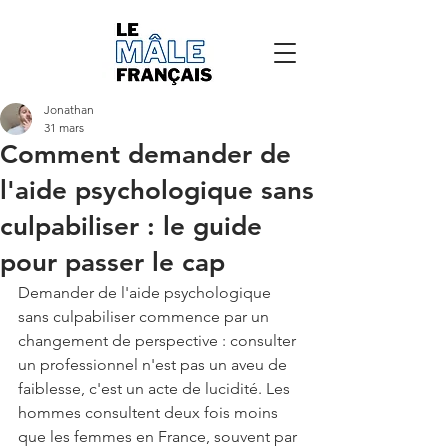
Jonathan
31 mars
Comment demander de
l'aide psychologique sans
culpabiliser : le guide
pour passer le cap
Demander de l'aide psychologique 
sans culpabiliser commence par un 
changement de perspective : consulter 
un professionnel n'est pas un aveu de 
faiblesse, c'est un acte de lucidité. Les 
hommes consultent deux fois moins 
que les femmes en France, souvent par 