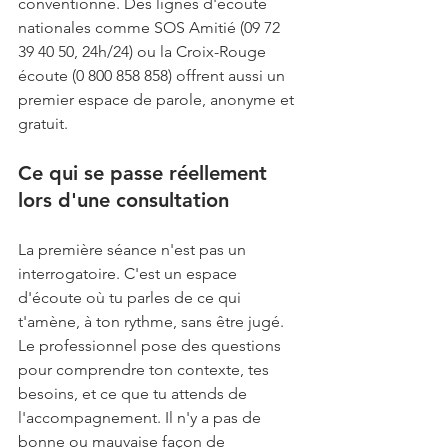
conventionné. Des lignes d'écoute 
nationales comme SOS Amitié (09 72 
39 40 50, 24h/24) ou la Croix-Rouge 
écoute (0 800 858 858) offrent aussi un 
premier espace de parole, anonyme et 
gratuit.
Ce qui se passe réellement 
lors d'une consultation
La première séance n'est pas un 
interrogatoire. C'est un espace 
d'écoute où tu parles de ce qui 
t'amène, à ton rythme, sans être jugé. 
Le professionnel pose des questions 
pour comprendre ton contexte, tes 
besoins, et ce que tu attends de 
l'accompagnement. Il n'y a pas de 
bonne ou mauvaise façon de 