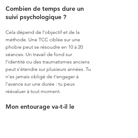
Combien de temps dure un 
suivi psychologique ?
Cela dépend de l'objectif et de la 
méthode. Une TCC ciblée sur une 
phobie peut se résoudre en 10 à 20 
séances. Un travail de fond sur 
l'identité ou des traumatismes anciens 
peut s'étendre sur plusieurs années. Tu 
n'es jamais obligé de t'engager à 
l'avance sur une durée : tu peux 
réévaluer à tout moment.
Mon entourage va-t-il le 
savoir si je consulte ?
Non. Le secret professionnel 
s'applique strictement. Aucune 