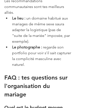
Les recommandations 
communautaires sont tes meilleurs 
alliés. 
Le lieu :
 un domaine habitué aux 
mariages de même sexe saura 
adapter la logistique (pas de 
"suite de la mariée" imposée, par 
exemple).
Le photographe :
 regarde son 
portfolio pour voir s'il sait capturer 
la complicité masculine avec 
naturel.
FAQ : tes questions sur 
l'organisation du 
mariage
Quel est le budget moyen 