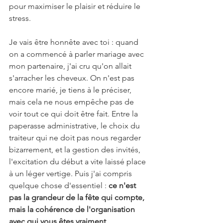
pour maximiser le plaisir et réduire le 
stress.
Je vais être honnête avec toi : quand 
on a commencé à parler mariage avec 
mon partenaire, j'ai cru qu'on allait 
s'arracher les cheveux. On n'est pas 
encore marié, je tiens à le préciser, 
mais cela ne nous empêche pas de 
voir tout ce qui doit être fait. Entre la 
paperasse administrative, le choix du 
traiteur qui ne doit pas nous regarder 
bizarrement, et la gestion des invités, 
l'excitation du début a vite laissé place 
à un léger vertige. Puis j'ai compris 
quelque chose d'essentiel : 
ce n'est 
pas la grandeur de la fête qui compte, 
mais la cohérence de l'organisation 
avec qui vous êtes vraiment
. 