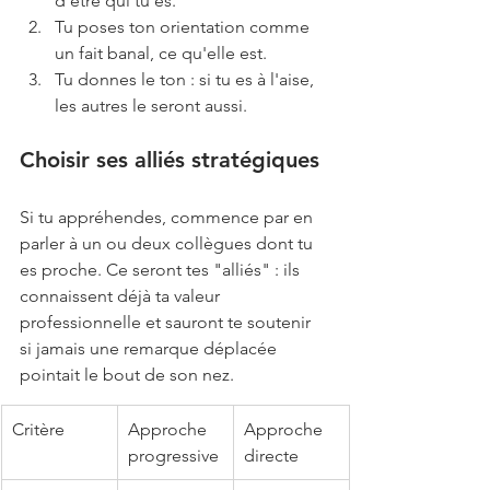
d'être qui tu es.
Tu poses ton orientation comme 
un fait banal, ce qu'elle est.
Tu donnes le ton : si tu es à l'aise, 
les autres le seront aussi.
Choisir ses alliés stratégiques
Si tu appréhendes, commence par en 
parler à un ou deux collègues dont tu 
es proche. Ce seront tes "alliés" : ils 
connaissent déjà ta valeur 
professionnelle et sauront te soutenir 
si jamais une remarque déplacée 
pointait le bout de son nez.
Critère
Approche 
Approche 
progressive
directe