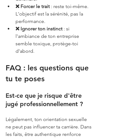
❌ Forcer le trait
 : reste toi-même. 
L'objectif est la sérénité, pas la 
performance.
❌ Ignorer ton instinct
 : si 
l'ambiance de ton entreprise 
semble toxique, protège-toi 
d'abord.
FAQ : les questions que 
tu te poses
Est-ce que je risque d'être 
jugé professionnellement ? 
Légalement, ton orientation sexuelle 
ne peut pas influencer ta carrière. Dans 
les faits, être authentique renforce 