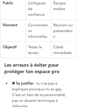
Public
Collègues 
Équipe 
de 
entière
confiance
Moment
Conversatio
Réunion ou 
ns 
présentatio
informelles
n
Objectif
Tester le 
Clarté 
terrain
immédiate
Les erreurs à éviter pour 
protéger ton espace pro
❌ Se justifier
 : tu n'as pas à 
expliquer pourquoi tu es gay. 
C'est un trait de ta personnalité, 
pas un dossier technique à 
défendre.