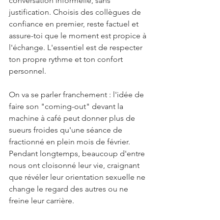
conversation informelle, sans 
justification. Choisis des collègues de 
confiance en premier, reste factuel et 
assure-toi que le moment est propice à 
l'échange. L'essentiel est de respecter 
ton propre rythme et ton confort 
personnel.
On va se parler franchement : l'idée de 
faire son "coming-out" devant la 
machine à café peut donner plus de 
sueurs froides qu'une séance de 
fractionné en plein mois de février. 
Pendant longtemps, beaucoup d'entre 
nous ont cloisonné leur vie, craignant 
que révéler leur orientation sexuelle ne 
change le regard des autres ou ne 
freine leur carrière.