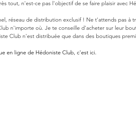
près tout, n'est-ce pas l'objectif de se faire plaisir avec 
l, réseau de distribution exclusif ! Ne t'attends pas à tr
lub n'importe où. Je te conseille d'acheter sur leur bout
ste Club n'est distribuée que dans des boutiques prem
que en ligne de Hédoniste Club, c'est ici. 