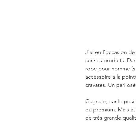
J'ai eu l'occasion de
sur ses produits. Da
robe pour homme (sa
accessoire à la point
cravates. Un pari os
Gagnant, car le posi
du premium. Mais att
de très grande qualit