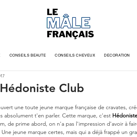
E
CONSEILS BEAUTE
CONSEILS CHEVEUX
DECORATION
017
 Hédoniste Club
vert une toute jeune marque française de cravates, créée
is absolument t'en parler. Cette marque, c'est 
Hédoniste
 de prime abord, on n'a pas l'impression d'avoir à fair
 Une jeune marque certes, mais qui a déjà frappé un gr