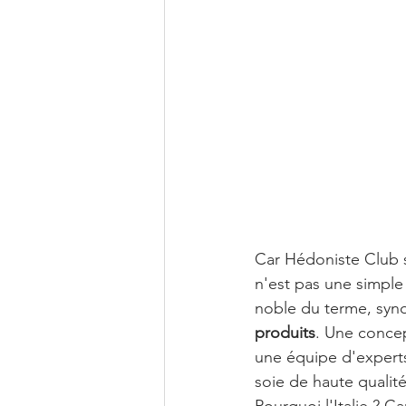
Car Hédoniste Club s
n'est pas une simple
noble du terme, synon
produits
. Une concep
une équipe d'experts
soie de haute qualité