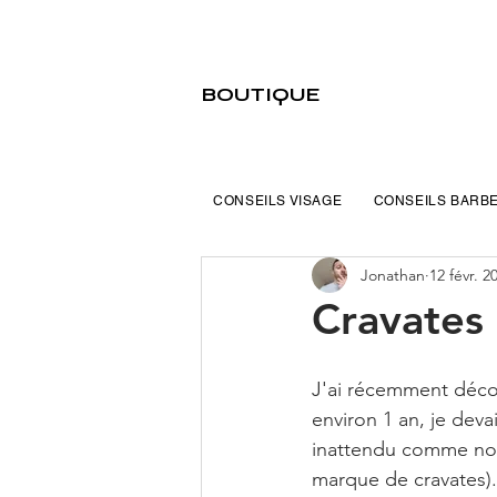
BOUTIQUE
CONSEILS VISAGE
CONSEILS BARB
Jonathan
12 févr. 2
Cravates
J'ai récemment décou
environ 1 an, je deva
inattendu comme nom,
marque de cravates).