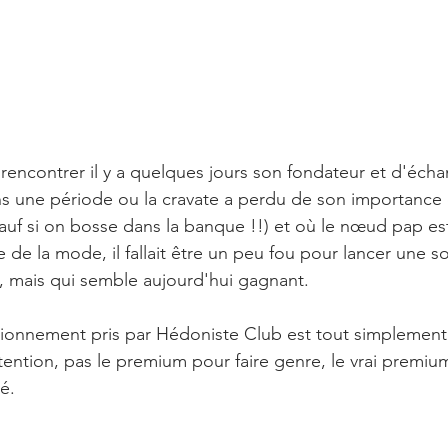
 rencontrer il y a quelques jours son fondateur et d'écha
ns une période ou la cravate a perdu de son importance 
uf si on bosse dans la banque !!) et où le nœud pap es
e de la mode, il fallait être un peu fou pour lancer une s
é, mais qui semble aujourd'hui gagnant.
tionnement pris par Hédoniste Club est tout simplement 
ention, pas le premium pour faire genre, le vrai premiu
é.