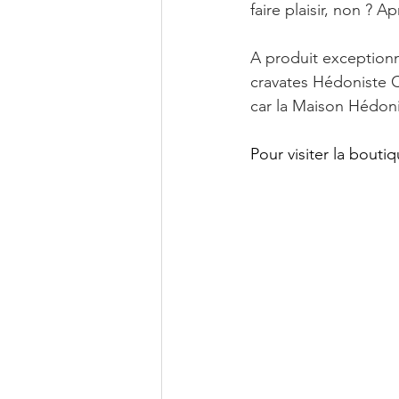
faire plaisir, non ? A
A produit exceptionne
cravates Hédoniste C
car la Maison Hédoni
Pour visiter la bouti