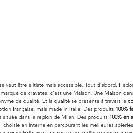
e veut être élitiste mais accessible. Tout d'abord, Hédo
 marque de cravates, c'est une Maison. Une Maison dan
yme de qualité. Et la qualité se présente à travers la
 c
tion française, mais made in Italie. Des produits 
100% fa
 située dans la région de Milan. Des produits 
100% en s
, choisie en interne en parcourant les meilleures soieries 