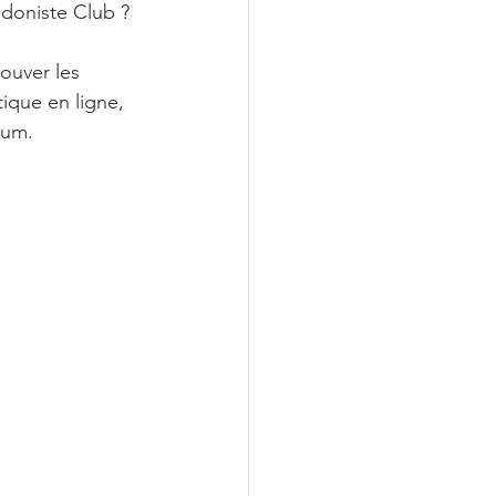
Hédoniste Club ?
ouver les 
ique en ligne, 
ium. 