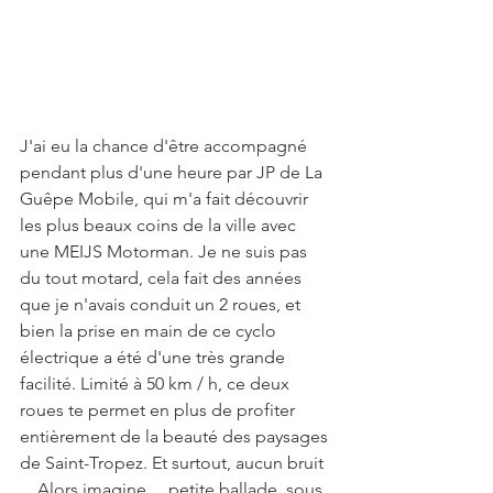
J'ai eu la chance d'être accompagné 
pendant plus d'une heure par JP de La 
Guêpe Mobile, qui m'a fait découvrir 
les plus beaux coins de la ville avec 
une MEIJS Motorman. Je ne suis pas 
du tout motard, cela fait des années 
que je n'avais conduit un 2 roues, et 
bien la prise en main de ce cyclo 
électrique a été d'une très grande 
facilité. Limité à 50 km / h, ce deux 
roues te permet en plus de profiter 
entièrement de la beauté des paysages 
de Saint-Tropez. Et surtout, aucun bruit 
... Alors imagine ... petite ballade, sous 