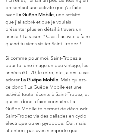
! En effet, j'ai fait un peu de teasing en 
présentant une activité que j'ai faite 
avec 
La Guêpe Mobile
, une activité 
que j'ai adoré et que je voulais 
présenter plus en détail à travers un 
article ! La raison ? C'est l'activité à faire 
quand tu viens visiter Saint-Tropez !
Si comme pour moi, Saint-Tropez a 
pour toi une image un peu vintage, les 
années 60 - 70, le rétro, etc., alors tu vas 
adorer 
La Guêpe Mobile
. Mais qu'est-
ce donc ? La Guêpe Mobile est une 
activité toute récente à Saint-Tropez, et 
qui est donc à faire connaitre. La 
Guêpe Mobile te permet de découvrir 
Saint-Tropez via des ballades en cyclo 
électrique ou en gyropode. Oui, mais 
attention, pas avec n'importe quel 