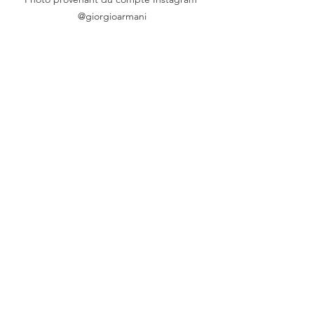
@giorgioarmani