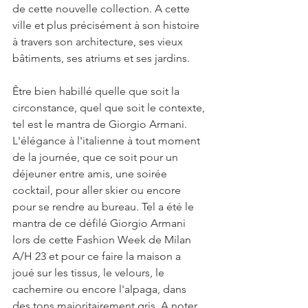
de cette nouvelle collection. A cette 
ville et plus précisément à son histoire 
à travers son architecture, ses vieux 
bâtiments, ses atriums et ses jardins. 
Être bien habillé quelle que soit la 
circonstance, quel que soit le contexte, 
tel est le mantra de Giorgio Armani. 
L'élégance à l'italienne à tout moment 
de la journée, que ce soit pour un 
déjeuner entre amis, une soirée 
cocktail, pour aller skier ou encore 
pour se rendre au bureau. Tel a été le 
mantra de ce défilé Giorgio Armani 
lors de cette Fashion Week de Milan 
A/H 23 et pour ce faire la maison a 
joué sur les tissus, le velours, le 
cachemire ou encore l'alpaga, dans 
des tons majoritairement gris. A noter 