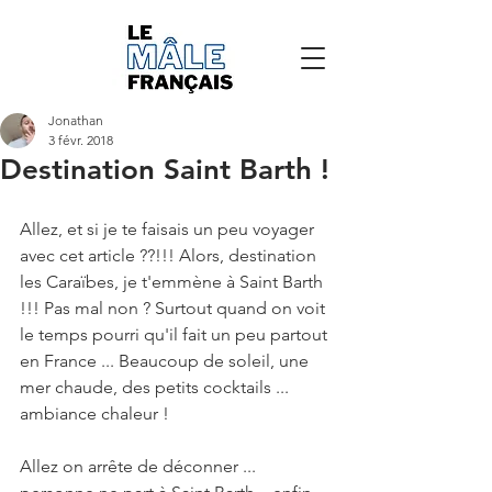
Jonathan
3 févr. 2018
Destination Saint Barth !
Allez, et si je te faisais un peu voyager 
avec cet article ??!!! Alors, destination 
les Caraïbes, je t'emmène à Saint Barth 
!!! Pas mal non ? Surtout quand on voit 
le temps pourri qu'il fait un peu partout 
en France ... Beaucoup de soleil, une 
mer chaude, des petits cocktails ... 
ambiance chaleur !
Allez on arrête de déconner ... 