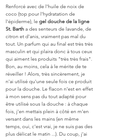
Renforcé avec de l'huile de noix de 
coco (top pour l'hydratation de 
l'épiderme), le 
gel douche de la ligne 
St. Barth
 a des senteurs de lavande, de 
citron et d'anis, vraiment pas mal du 
tout. Un parfum qui au final est très très 
masculin et qui plaira donc à tous ceux 
qui aiment les produits "très très frais". 
Bon, au moins, cela à le mérite de te 
réveiller ! Alors, très sincèrement, je 
n'ai utilisé qu'une seule fois ce produit 
pour la douche. Le flacon n'est en effet 
à mon sens pas du tout adapté pour 
être utilisé sous la douche : à chaque 
fois, j'en mettais plein à côté en m'en 
versant dans les mains (en même 
temps, oui, c'est vrai, je ne suis pas des 
plus délicat le matin ...). Du coup, j'ai 