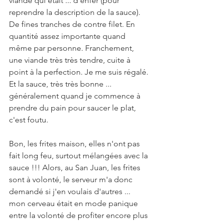
viande qui était ... d'enfer (pour 
reprendre la description de la sauce). 
De fines tranches de contre filet. En 
quantité assez importante quand 
même par personne. Franchement, 
une viande très très tendre, cuite à 
point à la perfection. Je me suis régalé. 
Et la sauce, très très bonne ... 
généralement quand je commence à 
prendre du pain pour saucer le plat, 
c'est foutu.  
Bon, les frites maison, elles n'ont pas 
fait long feu, surtout mélangées avec la 
sauce !!! Alors, au San Juan, les frites 
sont à volonté, le serveur m'a donc 
demandé si j'en voulais d'autres ... 
mon cerveau était en mode panique 
entre la volonté de profiter encore plus 