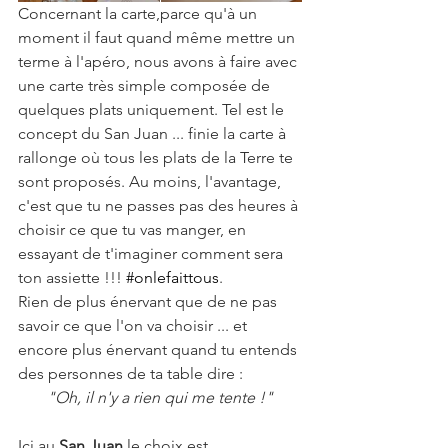
Concernant la carte,parce qu'à un 
moment il faut quand même mettre un 
terme à l'apéro, nous avons à faire avec 
une carte très simple composée de 
quelques plats uniquement. Tel est le 
concept du San Juan ... finie la carte à 
rallonge où tous les plats de la Terre te 
sont proposés. Au moins, l'avantage, 
c'est que tu ne passes pas des heures à 
choisir ce que tu vas manger, en 
essayant de t'imaginer comment sera 
ton assiette !!! 
#onlefaittous
.
Rien de plus énervant que de ne pas 
savoir ce que l'on va choisir ... et 
encore plus énervant quand tu entends 
des personnes de ta table dire :
"Oh, il n'y a rien qui me tente !"
Ici au 
San Juan
 le choix est 