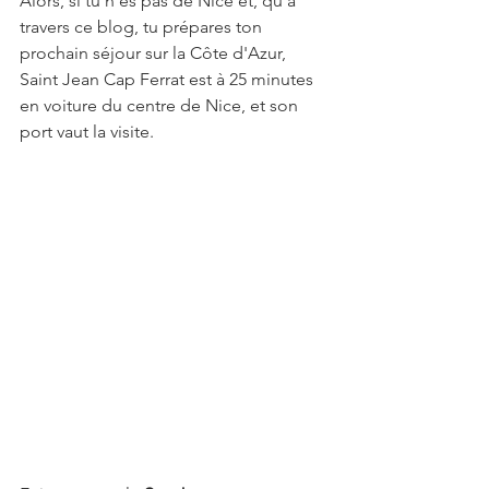
Alors, si tu n'es pas de Nice et, qu'à 
travers ce blog, tu prépares ton 
prochain séjour sur la Côte d'Azur, 
Saint Jean Cap Ferrat est à 25 minutes 
en voiture du centre de Nice, et son 
port vaut la visite.