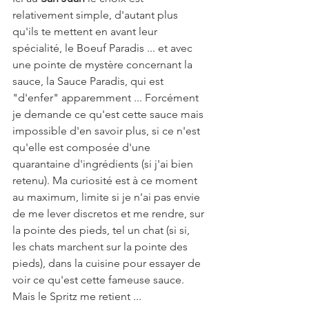
relativement simple, d'autant plus 
qu'ils te mettent en avant leur 
spécialité, le Boeuf Paradis ... et avec 
une pointe de mystère concernant la 
sauce, la Sauce Paradis, qui est 
"d'enfer" apparemment ... Forcément 
je demande ce qu'est cette sauce mais 
impossible d'en savoir plus, si ce n'est 
qu'elle est composée d'une 
quarantaine d'ingrédients (si j'ai bien 
retenu). Ma curiosité est à ce moment 
au maximum, limite si je n'ai pas envie 
de me lever discretos et me rendre, sur 
la pointe des pieds, tel un chat (si si, 
les chats marchent sur la pointe des 
pieds), dans la cuisine pour essayer de 
voir ce qu'est cette fameuse sauce. 
Mais le Spritz me retient ...