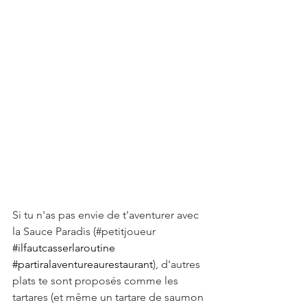
Si tu n'as pas envie de t'aventurer avec 
la Sauce Paradis (#petitjoueur 
#ilfautcasserlaroutine
#partiralaventureaurestaurant
), d'autres 
plats te sont proposés comme les 
tartares (et même un tartare de saumon 