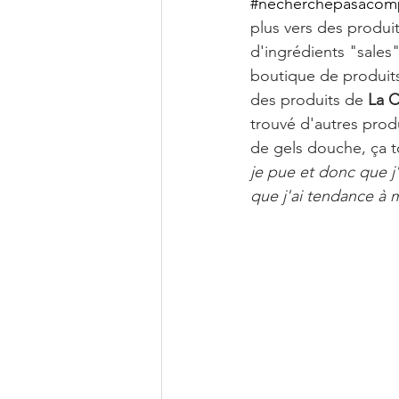
#necherchepasàcom
plus vers des produi
d'ingrédients "sales"
boutique de produits
des produits de 
La 
trouvé d'autres prod
de gels douche, ça 
je pue et donc que j'
que j'ai tendance à m