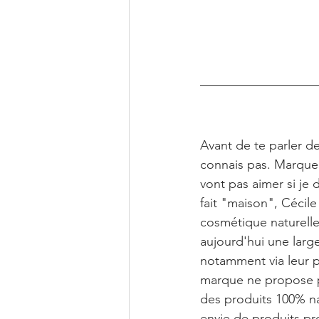
Avant de te parler d
connais pas. Marque 
vont pas aimer si je d
fait "maison", Cécile
cosmétique naturelle
aujourd'hui une lar
notamment via leur p
marque ne propose pa
des produits 100% na
envie de produits pr