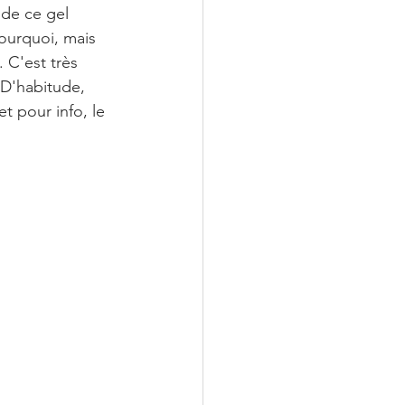
 de ce gel 
ourquoi, mais 
 C'est très 
D'habitude, 
t pour info, le 