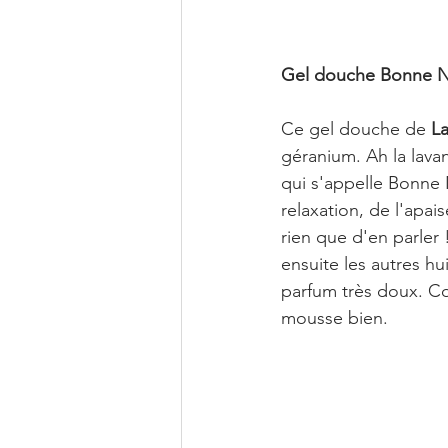
Gel douche Bonne N
Ce gel douche de 
L
géranium. Ah la lava
qui s'appelle Bonne N
relaxation, de l'apa
rien que d'en parler !
ensuite les autres hu
parfum très doux. C
mousse bien.