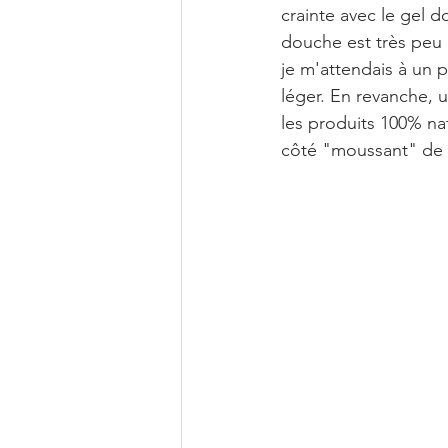
crainte avec le gel 
douche est très peu 
je m'attendais à un p
léger. En revanche, 
les produits 100% nat
côté "moussant" de c