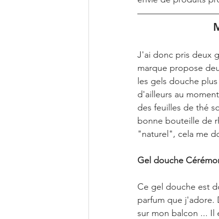
M
J'ai donc pris deux 
marque propose deux 
les gels douche plus 
d'ailleurs au moment
des feuilles de thé s
bonne bouteille de rh
"naturel", cela me d
Gel douche Cérémon
Ce gel douche est do
parfum que j'adore. D
sur mon balcon ... Il