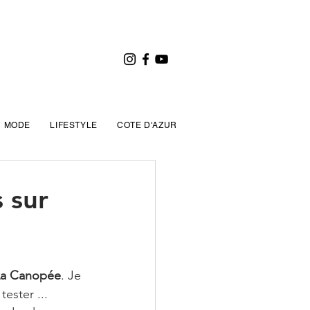
MODE
LIFESTYLE
COTE D'AZUR
 sur
La Canopée
. Je 
ester ... 