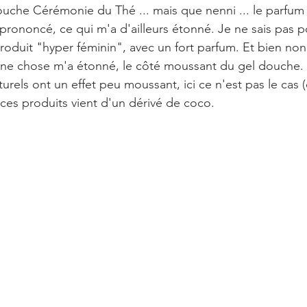
douche Cérémonie du Thé ... mais que nenni ... le parfum
prononcé, ce qui m'a d'ailleurs étonné. Je ne sais pas p
roduit "hyper féminin", avec un fort parfum. Et bien non.
une chose m'a étonné, le côté moussant du gel douche. 
urels ont un effet peu moussant, ici ce n'est pas le cas (e
es produits vient d'un dérivé de coco. 