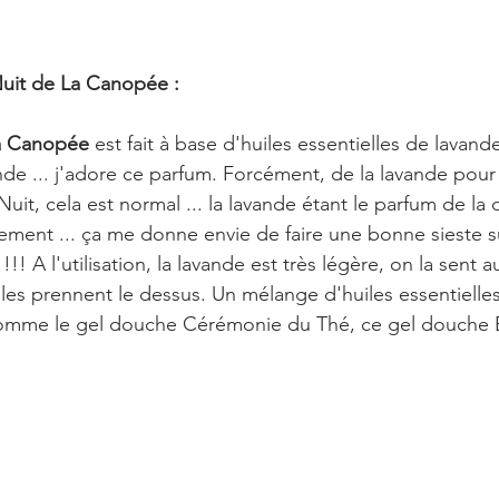
uit de La Canopée :
a Canopée
 est fait à base d'huiles essentielles de lavand
nde ... j'adore ce parfum. Forcément, de la lavande pou
uit, cela est normal ... la lavande étant le parfum de la 
isement ... ça me donne envie de faire une bonne sieste s
!!! A l'utilisation, la lavande est très légère, on la sent 
iles prennent le dessus. Un mélange d'huiles essentielles 
omme le gel douche Cérémonie du Thé, ce gel douche 