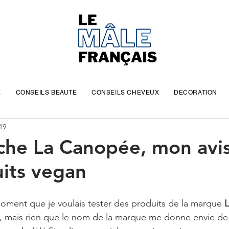
E
CONSEILS BEAUTE
CONSEILS CHEVEUX
DECORATION
19
che La Canopée, mon avis
uits vegan
moment que je voulais tester des produits de la marque 
, mais rien que le nom de la marque me donne envie de t