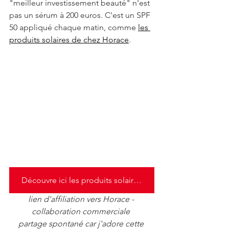
"meilleur investissement beauté" n'est 
pas un sérum à 200 euros. C'est un SPF 
50 appliqué chaque matin, comme 
les 
produits solaires de chez Horace
.
Découvre ici les produits solaires de chez Horace
lien d'affiliation vers Horace - 
collaboration commerciale 
partage spontané car j'adore cette 