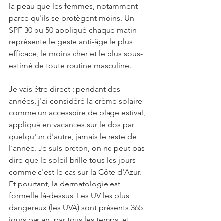
la peau que les femmes, notamment 
parce qu'ils se protègent moins. Un 
SPF 30 ou 50 appliqué chaque matin 
représente le geste anti-âge le plus 
efficace, le moins cher et le plus sous-
estimé de toute routine masculine.
Je vais être direct : pendant des 
années, j'ai considéré la crème solaire 
comme un accessoire de plage estival, 
appliqué en vacances sur le dos par 
quelqu'un d'autre, jamais le reste de 
l'année. Je suis breton, on ne peut pas 
dire que le soleil brille tous les jours 
comme c'est le cas sur la Côte d'Azur. 
Et pourtant, la dermatologie est 
formelle là-dessus. Les UV les plus 
dangereux (les UVA) sont présents 365 
jours par an, par tous les temps, et 