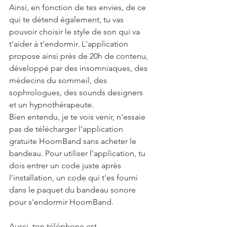
Ainsi, en fonction de tes envies, de ce 
qui te détend également, tu vas 
pouvoir choisir le style de son qui va 
t'aider à t'endormir. L'application 
propose ainsi près de 20h de contenu, 
développé par des insomniaques, des 
médecins du sommeil, des 
sophrologues, des sounds designers 
et un hypnothérapeute.
Bien entendu, je te vois venir, n'essaie 
pas de télécharger l'application 
gratuite HoomBand sans acheter le 
bandeau. Pour utiliser l'application, tu 
dois entrer un code juste après 
l'installation, un code qui t'es fourni 
dans le paquet du bandeau sonore 
pour s'endormir HoomBand.
Aussi, ton téléphone est 