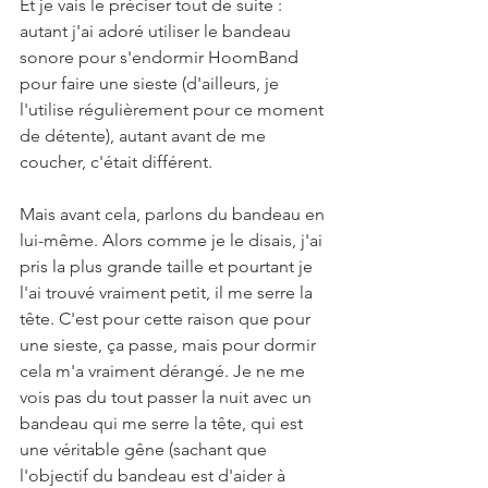
Et je vais le préciser tout de suite : 
autant j'ai adoré utiliser le bandeau 
sonore pour s'endormir HoomBand 
pour faire une sieste (d'ailleurs, je 
l'utilise régulièrement pour ce moment 
de détente), autant avant de me 
coucher, c'était différent. 
Mais avant cela, parlons du bandeau en 
lui-même. Alors comme je le disais, j'ai 
pris la plus grande taille et pourtant je 
l'ai trouvé vraiment petit, il me serre la 
tête. C'est pour cette raison que pour 
une sieste, ça passe, mais pour dormir 
cela m'a vraiment dérangé. Je ne me 
vois pas du tout passer la nuit avec un 
bandeau qui me serre la tête, qui est 
une véritable gêne (sachant que 
l'objectif du bandeau est d'aider à 