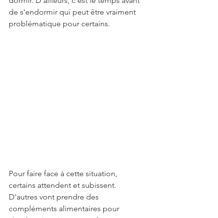
dormir. D'ailleurs, c'est le temps avant 
de s'endormir qui peut être vraiment 
problématique pour certains. 
Pour faire face à cette situation, 
certains attendent et subissent. 
D'autres vont prendre des 
compléments alimentaires pour 