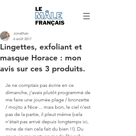
Jonathan
6 août 2017
Lingettes, exfoliant et
masque Horace : mon
avis sur ces 3 produits.
Je ne comptais pas écrire en ce 
dimanche, j'avais plutôt programmé de 
me faire une journée plage / bronzette 
/ mojito à Nice ... mais bon, le ciel n'est 
pas de la partie, il pleut même (cela 
n'était pas arrivé depuis longtemps ici, 
mine de rien cela fait du bien !!). Du 