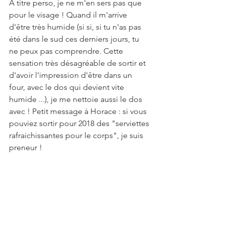
A titre perso, je ne m'en sers pas que 
pour le visage ! Quand il m'arrive 
d'être très humide (si si, si tu n'as pas 
été dans le sud ces derniers jours, tu 
ne peux pas comprendre. Cette 
sensation très désagréable de sortir et 
d'avoir l'impression d'être dans un 
four, avec le dos qui devient vite 
humide ...), je me nettoie aussi le dos 
avec ! Petit message à Horace : si vous 
pouviez sortir pour 2018 des "serviettes 
rafraichissantes pour le corps", je suis 
preneur !