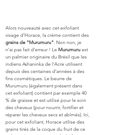
Alors nouveauté avec cet exfoliant 
visage d'Horace, la crème contient des 
grains de "Murumuru"
. Non non, je 
n'ai pas fait d'erreur ! Le 
Murumuru 
est 
un palmier originaire du Brésil que les 
indiens Ashaninka de l'Acre utilisent 
depuis des centaines d'années à des 
fins cosmétiques. Le beurre de 
Murumuru (également présent dans 
cet exfoliant) contient par exemple 40 
% de graisse et est utilisé pour le soin 
des cheveux (pour nourrir, fortifier et 
réparer les cheveux secs et abîmés). Ici, 
pour cet exfoliant, Horace utilise des 
grains tirés de la coque du fruit de ce 