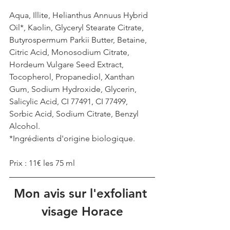
Aqua, Illite, Helianthus Annuus Hybrid 
Oil*, Kaolin, Glyceryl Stearate Citrate, 
Butyrospermum Parkii Butter, Betaine, 
Citric Acid, Monosodium Citrate, 
Hordeum Vulgare Seed Extract, 
Tocopherol, Propanediol, Xanthan 
Gum, Sodium Hydroxide, Glycerin, 
Salicylic Acid, CI 77491, CI 77499, 
Sorbic Acid, Sodium Citrate, Benzyl 
Alcohol.
*Ingrédients d'origine biologique.
Prix : 11€ les 75 ml
Mon avis sur l'exfoliant 
visage Horace