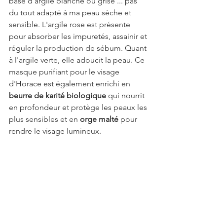
base d'argile blanche ou grise ... pas 
du tout adapté à ma peau sèche et 
sensible. L'argile rose est présente 
pour absorber les impuretés, assainir et 
réguler la production de sébum. Quant 
à l'argile verte, elle adoucit la peau. Ce 
masque purifiant pour le visage 
d'Horace est également enrichi en 
beurre de karité biologique
 qui nourrit 
en profondeur et protège les peaux les 
plus sensibles et en 
orge malté
 pour 
rendre le visage lumineux.