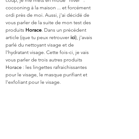
coup, je me mets en mode "hiver" : 
cocooning à la maison ... et forcément 
ordi près de moi. Aussi, j'ai décidé de 
vous parler de la suite de mon test des 
produits 
Horace
. Dans un précédent 
article (que tu peux retrouver 
ici
), j'avais 
parlé du nettoyant visage et de 
l'hydratant visage. Cette fois-ci, je vais 
vous parler de trois autres produits 
Horace 
: les lingettes rafraichissantes 
pour le visage, le masque purifiant et 
l'exfoliant pour le visage.