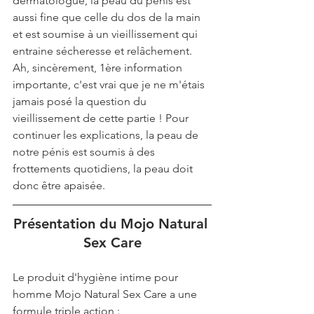
dermatologue, la peau du pénis est 
aussi fine que celle du dos de la main 
et est soumise à un vieillissement qui 
entraine sécheresse et relâchement. 
Ah, sincèrement, 1ère information 
importante, c'est vrai que je ne m'étais 
jamais posé la question du 
vieillissement de cette partie ! Pour 
continuer les explications, la peau de 
notre pénis est soumis à des 
frottements quotidiens, la peau doit 
donc être apaisée.
Présentation du Mojo Natural 
Sex Care
Le produit d'hygiène intime pour 
homme Mojo Natural Sex Care a une 
formule triple action :