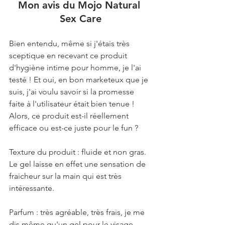
Mon avis du Mojo Natural 
Sex Care
Bien entendu, même si j'étais très 
sceptique en recevant ce produit 
d'hygiène intime pour homme, je l'ai 
testé ! Et oui, en bon marketeux que je 
suis, j'ai voulu savoir si la promesse 
faite à l'utilisateur était bien tenue ! 
Alors, ce produit est-il réellement 
efficace ou est-ce juste pour le fun ?
Texture du produit : fluide et non gras. 
Le gel laisse en effet une sensation de 
fraicheur sur la main qui est très 
intéressante.
Parfum : très agréable, très frais, je me 
dis même qu'un gel pour le visage 