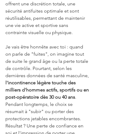
offrent une discrétion totale, une 
sécurité antifuites optimale et sont 
réutilisables, permettant de maintenir 
une vie active et sportive sans 
contrainte visuelle ou physique.
Je vais être honnête avec toi : quand 
on parle de "fuites", on imagine tout 
de suite le grand âge ou la perte totale 
de contrôle. Pourtant, selon les 
dernières données de santé masculine, 
l'incontinence légère touche des 
milliers d'hommes actifs, sportifs ou en 
post-opératoire dès 30 ou 40 ans
. 
Pendant longtemps, le choix se 
résumait à "subir" ou porter des 
protections jetables encombrantes. 
Résultat ? Une perte de confiance en 
soi et l'impression de porter une 