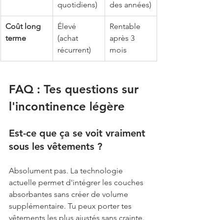
quotidiens)
des années)
Coût long 
Élevé 
Rentable 
terme
(achat 
après 3 
récurrent)
mois
FAQ : Tes questions sur 
l'incontinence légère
Est-ce que ça se voit vraiment 
sous les vêtements ? 
Absolument pas. La technologie 
actuelle permet d'intégrer les couches 
absorbantes sans créer de volume 
supplémentaire. Tu peux porter tes 
vêtements les plus ajustés sans crainte.