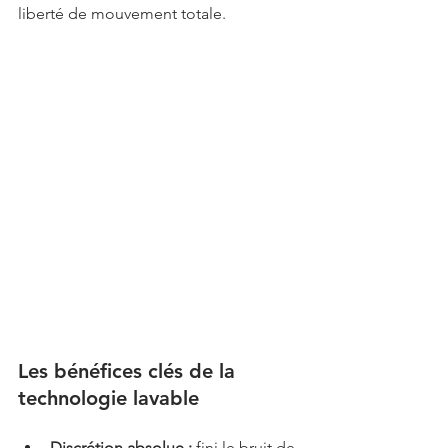
liberté de mouvement totale.
Les bénéfices clés de la 
technologie lavable
Discrétion absolue :
 fini le bruit de 