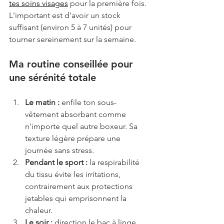
tes soins visages
 pour la première fois. 
L'important est d'avoir un stock 
suffisant (environ 5 à 7 unités) pour 
tourner sereinement sur la semaine.
Ma routine conseillée pour 
une sérénité totale
Le matin :
 enfile ton sous-
vêtement absorbant comme 
n'importe quel autre boxeur. Sa 
texture légère prépare une 
journée sans stress.
Pendant le sport :
 la respirabilité 
du tissu évite les irritations, 
contrairement aux protections 
jetables qui emprisonnent la 
chaleur.
Le soir :
 direction le bac à linge. 