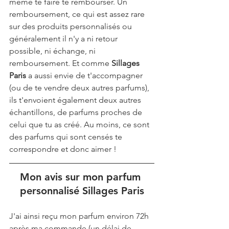
même te faire te rembourser. Un 
remboursement, ce qui est assez rare 
sur des produits personnalisés ou 
généralement il n'y a ni retour 
possible, ni échange, ni 
remboursement. Et comme 
Sillages 
Paris 
a aussi envie de t'accompagner 
(ou de te vendre deux autres parfums), 
ils t'envoient également deux autres 
échantillons, de parfums proches de 
celui que tu as créé. Au moins, ce sont 
des parfums qui sont censés te 
correspondre et donc aimer !
Mon avis sur mon parfum 
personnalisé Sillages Paris
J'ai ainsi reçu mon parfum environ 72h 
après ma commande (un délai de 