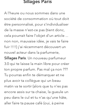
Sillages Paris
A l'heure ou nous sommes dans une 
société de consommation où tout doit 
être personnalisé, pour s'individualiser 
de la masse n'est-ce pas (tient donc, 
cela pourrait faire l'objet d'un article ... 
non non, mauvaise idée, je vais te faire 
fuir !!!!) j'ai récemment découvert un 
nouvel acteur dans la parfumerie, 
Sillages Paris
. Un nouveau parfumeur 
3.0 qui te laisse la main libre pour créer 
ton propre parfum. Pas mal ça non ??? 
Tu pourras enfin te démarquer et ne 
plus avoir ta collègue qui un beau 
matin va te sortir (alors que tu n'es pas 
encore assis sur ta chaise, la gueule un 
peu dans le cul et tu n'as qu'une hâte, 
aller faire ta pause café (oui, à peine 