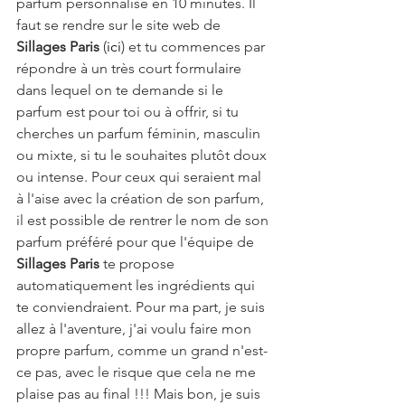
parfum personnalisé en 10 minutes. Il 
faut se rendre sur le site web de 
Sillages Paris 
(
ici
) et tu commences par 
répondre à un très court formulaire 
dans lequel on te demande si le 
parfum est pour toi ou à offrir, si tu 
cherches un parfum féminin, masculin 
ou mixte, si tu le souhaites plutôt doux 
ou intense. Pour ceux qui seraient mal 
à l'aise avec la création de son parfum, 
il est possible de rentrer le nom de son 
parfum préféré pour que l'équipe de 
Sillages Paris 
te propose 
automatiquement les ingrédients qui 
te conviendraient. Pour ma part, je suis 
allez à l'aventure, j'ai voulu faire mon 
propre parfum, comme un grand n'est-
ce pas, avec le risque que cela ne me 
plaise pas au final !!! Mais bon, je suis 