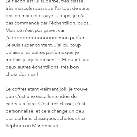
Le flacon est lui superbe, très classe, 
très masculin aussi. Je l'ai tout de suite 
pris en main et essayé ... oups, je n'ai 
pas commencé par l'échantillon, oups. 
Mais ce n'est pas grave, car 
j'adooooooooooooore mon parfum. 
Je suis super content. J'ai du coup 
délaissé les autres parfums que je 
mettais jusqu'à présent !! Et quant aux 
deux autres échantillons, très bon 
choix des nez !
Le coffret étant vraiment joli, je trouve 
que c'est une excellente idée de 
cadeau à faire. C'est très classe, c'est 
personnalisé, et cela change un peu 
des parfums classiques achetés chez 
Sephora ou Marionnaud.