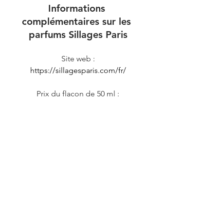
Informations 
complémentaires sur les 
parfums Sillages Paris
Site web :
https://sillagesparis.com/fr/
Prix du flacon de 50 ml :
83€
Prix du flacon de 15 ml :
28€