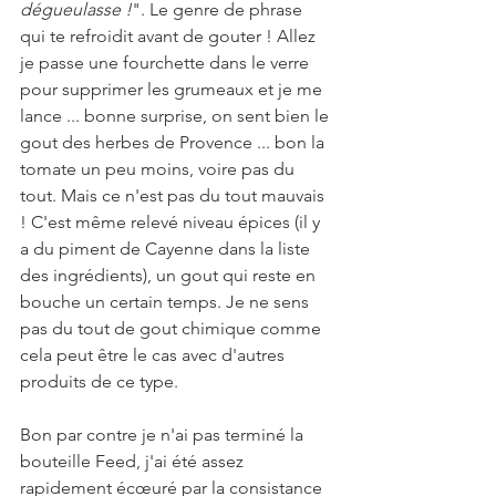
dégueulasse !
". Le genre de phrase 
qui te refroidit avant de gouter ! Allez 
je passe une fourchette dans le verre 
pour supprimer les grumeaux et je me 
lance ... bonne surprise, on sent bien le 
gout des herbes de Provence ... bon la 
tomate un peu moins, voire pas du 
tout. Mais ce n'est pas du tout mauvais 
! C'est même relevé niveau épices (il y 
a du piment de Cayenne dans la liste 
des ingrédients), un gout qui reste en 
bouche un certain temps. Je ne sens 
pas du tout de gout chimique comme 
cela peut être le cas avec d'autres 
produits de ce type.
Bon par contre je n'ai pas terminé la 
bouteille Feed, j'ai été assez 
rapidement écœuré par la consistance 