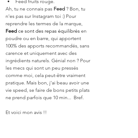
Feed fruits rouge. 
Ah, tu ne connais pas 
Feed 
? Bon, tu 
n'es pas sur Instagram toi :) Pour 
reprendre les termes de la marque, 
Feed
 ce sont des repas équilibrés
 en 
poudre ou en barre, qui apportent 
100% des apports recommandés, sans 
carence et uniquement avec des 
ingrédients naturels. Génial non ? Pour 
les mecs qui sont un peu pressés 
comme moi, cela peut-être vraiment 
pratique. Mais bon, j'ai beau avoir une 
vie speed, se faire de bons petits plats 
ne prend parfois que 10 min...  Bref.
Et voici mon avis !!