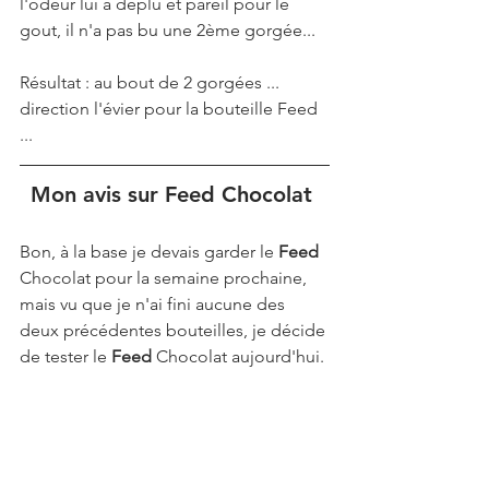
l'odeur lui a déplu et pareil pour le 
gout, il n'a pas bu une 2ème gorgée... 
Résultat : au bout de 2 gorgées ... 
direction l'évier pour la bouteille Feed 
...
Mon avis sur Feed Chocolat 
Bon, à la base je devais garder le 
Feed 
Chocolat pour la semaine prochaine, 
mais vu que je n'ai fini aucune des 
deux précédentes bouteilles, je décide 
de tester le 
Feed 
Chocolat aujourd'hui.