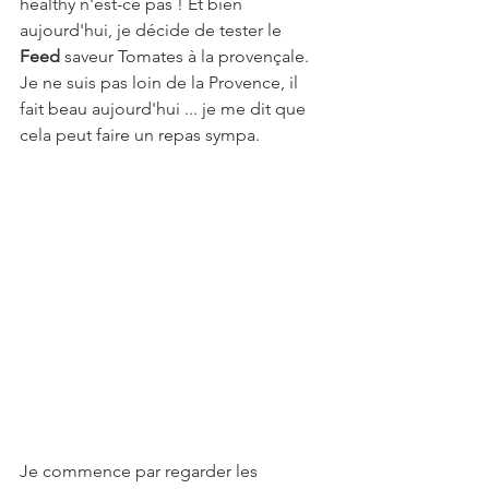
healthy n'est-ce pas ! Et bien 
aujourd'hui, je décide de tester le 
Feed 
saveur Tomates à la provençale. 
Je ne suis pas loin de la Provence, il 
fait beau aujourd'hui ... je me dit que 
cela peut faire un repas sympa.
Je commence par regarder les 