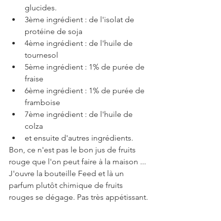
glucides.  
3ème ingrédient : de l'isolat de 
protéine de soja  
4ème ingrédient : de l'huile de 
tournesol  
5ème ingrédient : 1% de purée de 
fraise  
6ème ingrédient : 1% de purée de 
framboise  
7ème ingrédient : de l'huile de 
colza  
et ensuite d'autres ingrédients. 
Bon, ce n'est pas le bon jus de fruits 
rouge que l'on peut faire à la maison ... 
J'ouvre la bouteille Feed et là un 
parfum plutôt chimique de fruits 
rouges se dégage. Pas très appétissant.