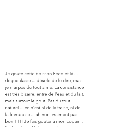
Je goute cette boisson Feed et là ... 
dégueulasse ... désolé de le dire, mais 
je n'ai pas du tout aimé. La consistance 
est très bizarre, entre de l'eau et du lait, 
mais surtout le gout. Pas du tout 
naturel ... ce n'est ni de la fraise, ni de 
la framboise ... ah non, vraiment pas 
bon !!!!! Je fais gouter à mon copain : 