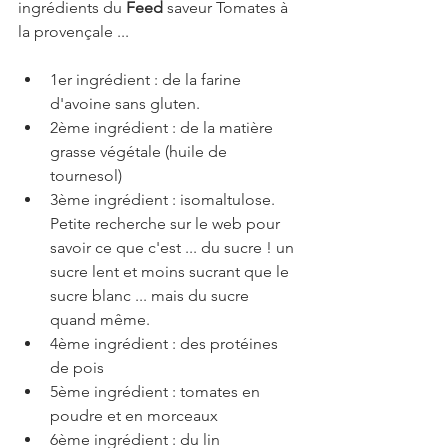
ingrédients du 
Feed 
saveur Tomates à 
la provençale ... 
1er ingrédient : de la farine 
d'avoine sans gluten.  
2ème ingrédient : de la matière 
grasse végétale (huile de 
tournesol)  
3ème ingrédient : isomaltulose. 
Petite recherche sur le web pour 
savoir ce que c'est ... du sucre ! un 
sucre lent et moins sucrant que le 
sucre blanc ... mais du sucre 
quand même.  
4ème ingrédient : des protéines 
de pois  
5ème ingrédient : tomates en 
poudre et en morceaux  
6ème ingrédient : du lin  