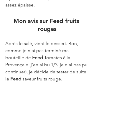
assez épaisse.
Mon avis sur Feed fruits 
rouges
Après le salé, vient le dessert. Bon, 
comme je n'ai pas terminé ma 
bouteille de 
Feed 
Tomates à la 
Provençale (j'en ai bu 1/3, je n'ai pas pu 
continuer), je décide de tester de suite 
le 
Feed 
saveur fruits rouge.