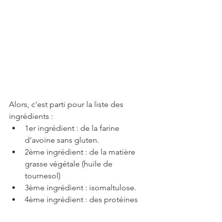
Alors, c'est parti pour la liste des 
ingrédients :  
1er ingrédient : de la farine 
d'avoine sans gluten.  
2ème ingrédient : de la matière 
grasse végétale (huile de 
tournesol)  
3ème ingrédient : isomaltulose.  
4ème ingrédient : des protéines 
de pois  