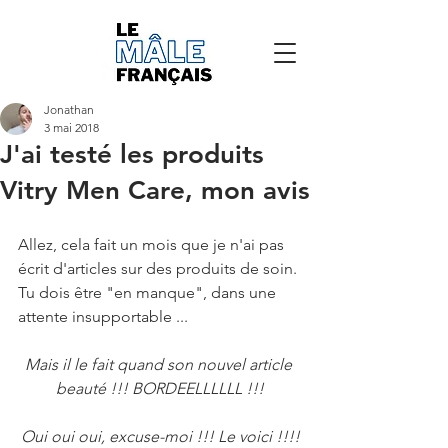
Jonathan
3 mai 2018
J'ai testé les produits
Vitry Men Care, mon avis
Allez, cela fait un mois que je n'ai pas 
écrit d'articles sur des produits de soin. 
Tu dois être "en manque", dans une 
attente insupportable ...
Mais il le fait quand son nouvel article 
beauté !!! BORDEELLLLLL !!!
Oui oui oui, excuse-moi !!! Le voici !!!!