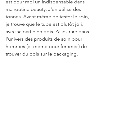
est pour moi un indispensable dans 
ma routine beauty. J'en utilise des 
tonnes. Avant même de tester le soin, 
je trouve que le tube est plutôt joli, 
avec sa partie en bois. Assez rare dans 
l'univers des produits de soin pour 
hommes (et même pour femmes) de 
trouver du bois sur le packaging.