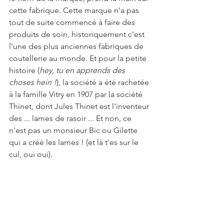
cette fabrique. Cette marque n'a pas 
tout de suite commencé à faire des 
produits de soin, historiquement c'est 
l'une des plus anciennes fabriques de 
coutellerie au monde. Et pour la petite 
histoire (
hey, tu en apprends des 
choses hein !
), la société a été rachetée 
à la famille Vitry en 1907 par la société 
Thinet, dont Jules Thinet est l'inventeur 
des ... lames de rasoir ... Et non, ce 
n'est pas un monsieur Bic ou Gilette 
qui a créé les lames ! (et là t'es sur le 
cul, oui oui).  