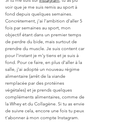
Si tu me suis sur 
Instagram
, tu as pu 
voir que je me suis remis au sport à 
fond depuis quelques semaines. 
Concrètement, j'ai l'ambition d'aller 5 
fois par semaines au sport, mon 
objectif étant dans un premier temps 
de perdre du bide, mais surtout de 
prendre du muscle. Je suis content car 
pour l'instant je m'y tiens et je suis à 
fond. Pour ce faire, en plus d'aller à la 
salle, j'ai adopté un nouveau régime 
alimentaire (arrêt de la viande 
remplacée par des protéines 
végétales) et je prends quelques 
compléments alimentaires, comme de 
la Whey et du Collagène. Si tu as envie 
de suivre cela, encore une fois tu peux 
t'abonner à mon compte Instagram. 