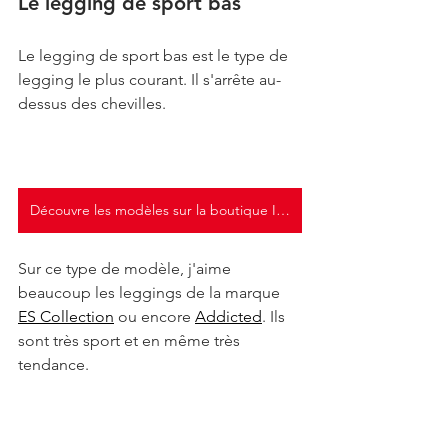
Le legging de sport bas
Le legging de sport bas est le type de 
legging le plus courant. Il s'arrête au-
dessus des chevilles.
Découvre les modèles sur la boutique Inderwear
Sur ce type de modèle, j'aime 
beaucoup les leggings de la marque 
ES Collection
 ou encore 
Addicted
. Ils 
sont très sport et en même très 
tendance.