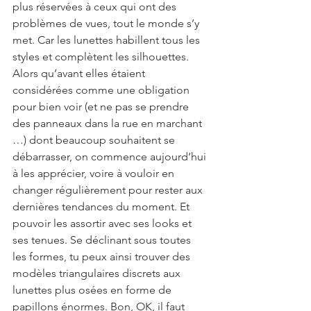
plus réservées à ceux qui ont des 
problèmes de vues, tout le monde s’y 
met. Car les lunettes habillent tous les 
styles et complètent les silhouettes. 
Alors qu’avant elles étaient 
considérées comme une obligation 
pour bien voir (et ne pas se prendre 
des panneaux dans la rue en marchant 
…) dont beaucoup souhaitent se 
débarrasser, on commence aujourd’hui 
à les apprécier, voire à vouloir en 
changer régulièrement pour rester aux 
dernières tendances du moment. Et 
pouvoir les assortir avec ses looks et 
ses tenues. Se déclinant sous toutes 
les formes, tu peux ainsi trouver des 
modèles triangulaires discrets aux 
lunettes plus osées en forme de 
papillons énormes. Bon, OK, il faut 