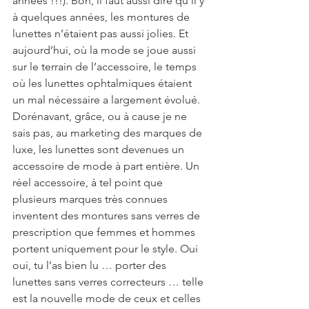
années !!!). Bon, il faut aussi dire qu’il y 
à quelques années, les montures de 
lunettes n’étaient pas aussi jolies. Et 
aujourd’hui, où la mode se joue aussi 
sur le terrain de l’accessoire, le temps 
où les lunettes ophtalmiques étaient 
un mal nécessaire a largement évolué. 
Dorénavant, grâce, ou à cause je ne 
sais pas, au marketing des marques de 
luxe, les lunettes sont devenues un 
accessoire de mode à part entière. Un 
réel accessoire, à tel point que 
plusieurs marques très connues 
inventent des montures sans verres de 
prescription que femmes et hommes 
portent uniquement pour le style. Oui 
oui, tu l’as bien lu … porter des 
lunettes sans verres correcteurs … telle 
est la nouvelle mode de ceux et celles 