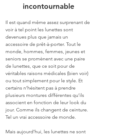
incontournable
Il est quand même assez surprenant de 
voir à tel point les lunettes sont 
devenues plus que jamais un 
accessoire de prêt-à-porter. Tout le 
monde, hommes, femmes, jeunes et 
seniors se promènent avec une paire 
de lunettes, que ce soit pour de 
véritables raisons médicales (bien voir) 
ou tout simplement pour le style. Et 
certains n’hésitent pas à prendre 
plusieurs montures différentes qu’ils 
associent en fonction de leur look du 
jour. Comme ils changent de ceinture. 
Tel un vrai accessoire de monde. 
Mais aujourd’hui, les lunettes ne sont 