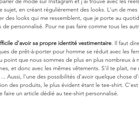
rler de mode sur Instagram et j'ai trouvé avec les réels 
e sujet, en créant régulièrement des looks. L'un de mes l
r des looks qui me ressemblent, que je porte au quotid
s de personnalisé. Pour ne pas faire comme tous les autr
ifficile d'avoir sa propre identité vestimentaire
. Il faut di
ues de prêt-à-porter pour homme se réduit avec les fer
au point que nous sommes de plus en plus nombreux à no
es, et donc avec les mêmes vêtements. S'il te plait, ne 
... Aussi, l'une des possibilités d'avoir quelque chose d
ion des produits, le plus évident étant le tee-shirt. C'est
e faire un article dédié au tee-shirt personnalisé. 