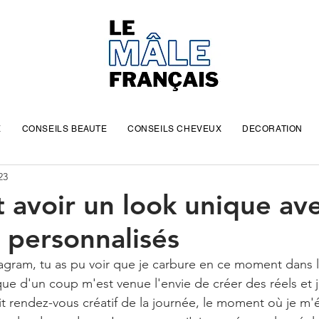
E
CONSEILS BEAUTE
CONSEILS CHEVEUX
DECORATION
23
avoir un look unique av
s personnalisés
stagram, tu as pu voir que je carbure en ce moment dans 
e que d'un coup m'est venue l'envie de créer des réels et 
t rendez-vous créatif de la journée, le moment où je m'é