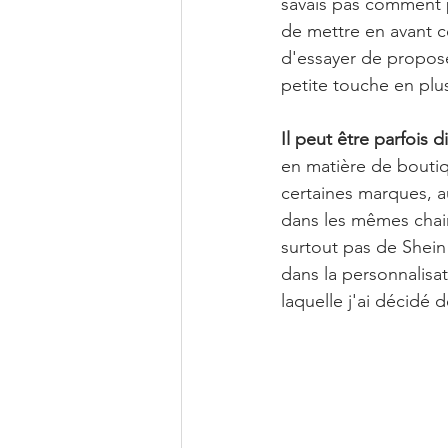
savais pas comment pa
de mettre en avant c
d'essayer de propose
petite touche en plu
Il peut être parfois d
en matière de boutiq
certaines marques, 
dans les mêmes chain
surtout pas de Shein 
dans la personnalisat
laquelle j'ai décidé d