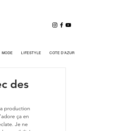
MODE
LIFESTYLE
COTE D'AZUR
ec des
la production 
j'adore ça en 
clate. Je ne 