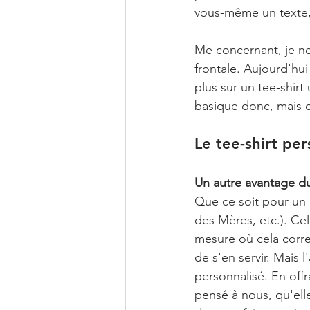
vous-même un texte,
Me concernant, je ne 
frontale. Aujourd'hui
plus sur un tee-shirt
basique donc, mais qu
Le tee-shirt pe
Un autre avantage du 
Que ce soit pour un 
des Mères, etc.). Cel
mesure où cela corre
de s'en servir. Mais 
personnalisé. En offr
pensé à nous, qu'elle