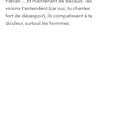
Fabian ... Et maintenant de Bécaud. Tes 
voisins t'entendent (car oui, tu chantes 
fort de désespoir), ils compatissent à ta 
douleur, surtout les hommes.