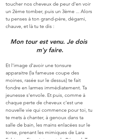
toucher nos cheveux de peur d'en voir 
un 2ème tomber, puis un 3ème ... Alors 
tu penses à ton grand-père, dégarni, 
chauve, et là tu te dis :
Mon tour est venu. Je dois 
m'y faire.
Et l'image d'avoir une tonsure 
apparaitre (la fameuse coupe des 
moines, rasée sur le dessus) te fait 
fondre en larmes immédiatement. Ta 
jeunesse s'envole. Et puis, comme à 
chaque perte de cheveux c'est une 
nouvelle vie qui commence pour toi, tu 
te mets à chanter, à genoux dans ta 
salle de bain, les mains enlacées sur le 
torse, prenant les mimiques de Lara 