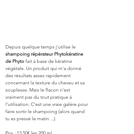
Depuis quelque temps j'utilise le 
shampoing répérateur Phytokératine 
de Phyto
 fait à base de kératine 
végétale. Un produit qui m'a donné 
des résultats assez rapidement 
concernant la texture du cheveu et sa 
souplesse. Mais le flacon n'est 
vraiment pas du tout pratique à 
l'utilisation. C'est une vraie galère pour 
faire sortir le shampoing (alors quand 
tu es pressé le matin ...).
Prix : 13,50€ les 200 ml