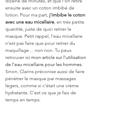
dizaine de minutes, et que l'on retire 
ensuite avec un coton imbibé de 
lotion. Pour ma part, 
j'imbibe le coton 
avec une eau micellaire
, en très petite 
quantité, juste de quoi retirer le 
masque. Petit rappel, l'eau micellaire 
n'est pas faire que pour retirer du 
maquillage ... non non. Tu peux 
retrouver 
ici mon article sur l'utilisation 
de l'eau micellaire pour les hommes
. 
Sinon, Clarins préconise aussi de faire 
pénétrer le masque par massages 
légers, comme si c'était une crème 
hydratante. C'est ce que je fais de 
temps en temps. 