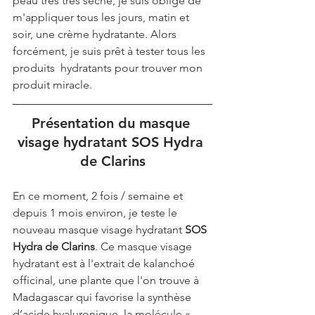
peau très très sèche, je suis obligé de 
m'appliquer tous les jours, matin et 
soir, une crème hydratante. Alors 
forcément, je suis prêt à tester tous les 
produits  hydratants pour trouver mon 
produit miracle.
Présentation du masque 
visage hydratant SOS Hydra 
de Clarins
En ce moment, 2 fois / semaine et 
depuis 1 mois environ, je teste le 
nouveau masque visage hydratant 
SOS 
Hydra de Clarins
. Ce masque visage 
hydratant est à l'extrait de kalanchoé 
officinal, une plante que l'on trouve à 
Madagascar qui favorise la synthèse 
d’acide hyaluronique, la molécule « 